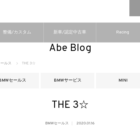
整備/カスタム
新車/認定中古車
Racing
Abe Blog
セールス
THE 3☆
BMWセールス
BMWサービス
MINI
THE 3☆
BMWセールス
2020.01.16