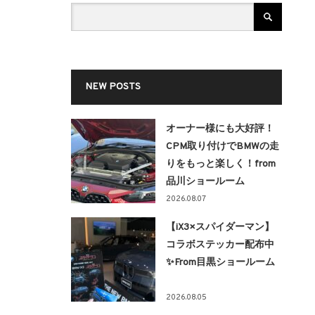
NEW POSTS
オーナー様にも大好評！
CPM取り付けでBMWの走
りをもっと楽しく！from
品川ショールーム
2026.08.07
【iX3×スパイダーマン】
コラボステッカー配布中
✨From目黒ショールーム
2026.08.05