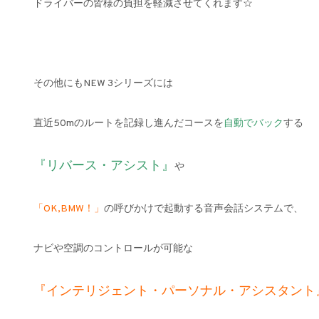
ドライバーの皆様の負担を軽減させてくれます☆
その他にもNEW 3シリーズには
直近50mのルートを記録し進んだコースを
自動でバック
する
『リバース・アシスト』
や
「OK,BMW！」
の呼びかけで起動する音声会話システムで、
ナビや空調のコントロールが可能な
『インテリジェント・パーソナル・アシスタント