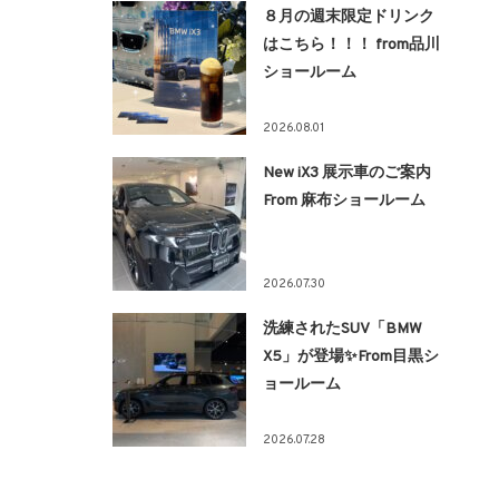
８月の週末限定ドリンク
はこちら！！！ from品川
ショールーム
2026.08.01
New iX3 展示車のご案内
From 麻布ショールーム
2026.07.30
洗練されたSUV「BMW
X5」が登場✨From目黒シ
ョールーム
2026.07.28