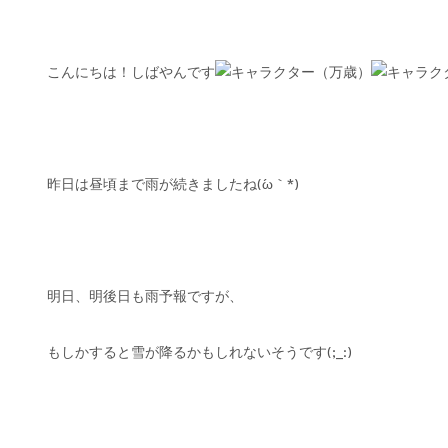
こんにちは！しばやんです
昨日は昼頃まで雨が続きましたね(´ω｀*)
明日、明後日も雨予報ですが、
もしかすると雪が降るかもしれないそうです(;_:)