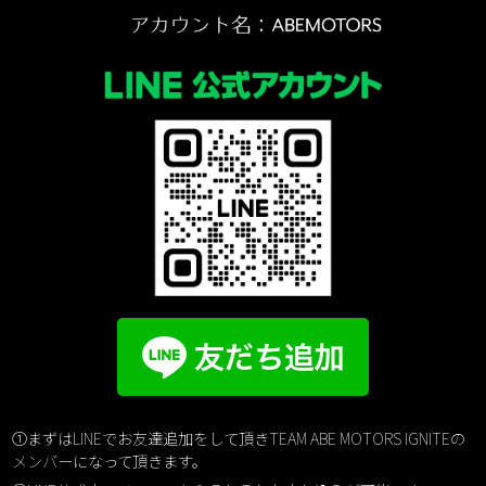
①まずはLINEでお友達追加をして頂きTEAM ABE MOTORS IGNITEの
メンバーになって頂きます。