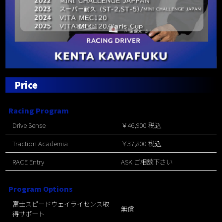
Price
Racing Program
Drive Sense
￥46,900 税込
Traction Academia
￥37,800 税込
RACE Entry
ASK ご相談下さい
Program Options
富士スピードウェイライセンス取
無償
得サポート