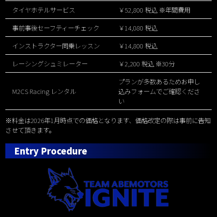
タイヤホテルサービス
￥52,800 税込 ※年間費用
事前事後セーフティーチェック
￥14,080 税込
インストラクター同乗レッスン
￥14,800 税込
レーシングシュミレーター
￥2,200 税込 ※30分
プランが多数あるためお申し
M2CS Racing レンタル
込みフォームでご確認くださ
い
料金は2026年1月時点での価格となります、価格改定の際は事前に告知
させて頂きます。
Entry Procedure