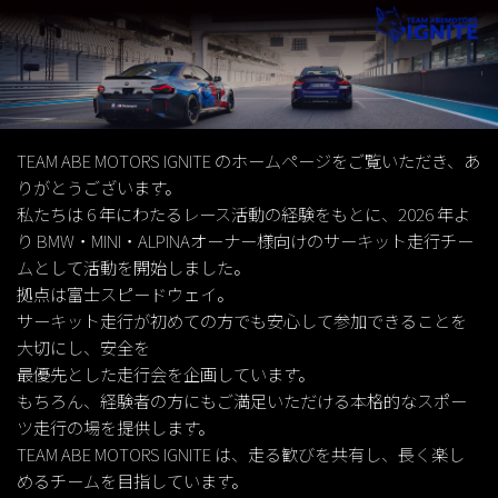
TEAM ABE MOTORS IGNITE のホームページをご覧いただき、あ
りがとうございます。
私たちは 6 年にわたるレース活動の経験をもとに、2026 年よ
り BMW・MINI・ALPINAオーナー様向けのサーキット走行チー
ムとして活動を開始しました。
拠点は富士スピードウェイ。
サーキット走行が初めての方でも安心して参加できることを
大切にし、安全を
最優先とした走行会を企画しています。
もちろん、経験者の方にもご満足いただける本格的なスポー
ツ走行の場を提供します。
TEAM ABE MOTORS IGNITE は、走る歓びを共有し、長く楽し
めるチームを目指しています。