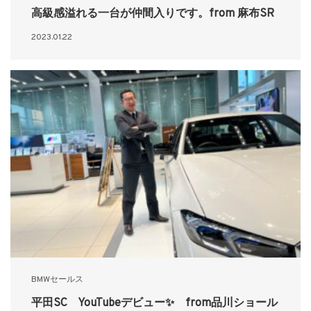
高級感溢れる一台が仲間入りです。from 麻布SR
2023.01.22
BMWセールス
平田SC YouTubeデビュー✨ from品川ショール