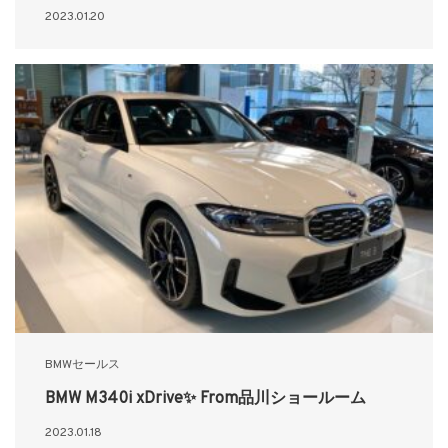
2023.01.20
BMWセールス
BMW M340i xDrive✨ From品川ショールーム
2023.01.18