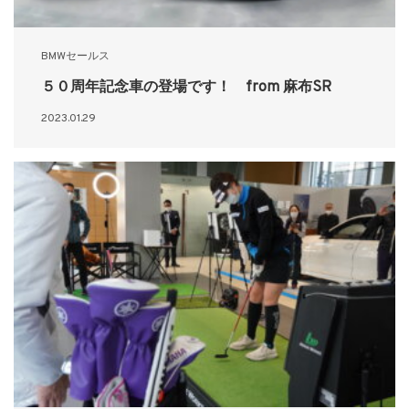
BMWセールス
５０周年記念車の登場です！ from 麻布SR
2023.01.29