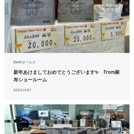
BMWセールス
新年あけましておめでとうございます✨ From麻
布ショールーム
2023.01.07