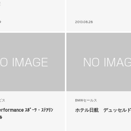
！
9
2013.08.28
ビス
BMWセールス
rformance ｽﾎﾟｰﾂ・ｽﾃｱﾘﾝ
ホテル日航 デュッセル
ﾙ