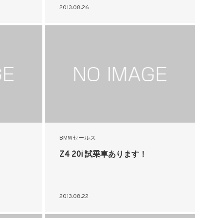
2013.08.26
BMWセールス
！
Z4 20i 試乗車あります！
2013.08.22