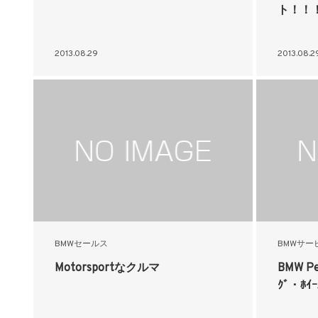
ト！！
2013.08.29
2013.08.2
BMWセールス
BMWサー
Motorsportなクルマ
BMW Pe
ｸﾞ・ﾎｲｰ