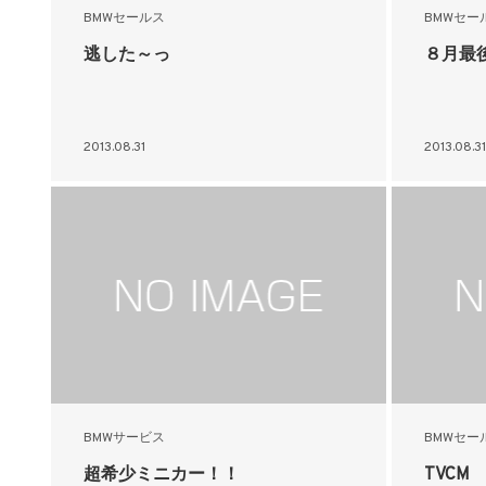
BMWセールス
BMWセー
逃した～っ
８月最
2013.08.31
2013.08.31
BMWサービス
BMWセー
超希少ミニカー！！
TVCM