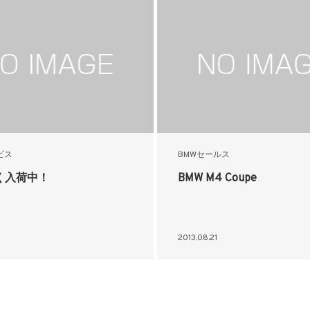
ビス
BMWセールス
く入荷中！
BMW M4 Coupe
2013.08.21