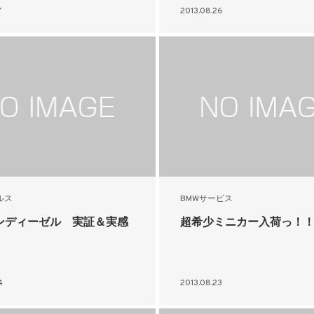
7
2013.08.26
ルス
BMWサービス
ンディーゼル 実証＆実感
超希少ミニカー入荷っ！
4
2013.08.23