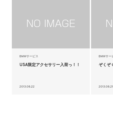
BMWサービス
BMWサー
USA限定アクセサリー入荷っ！！
ぞくぞ
2013.08.22
2013.08.21