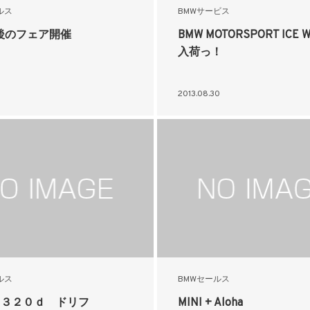
ルス
BMWサービス
後のフェア開催
BMW MOTORSPORT ICE 
入荷っ！
2013.08.30
ルス
BMWセールス
 ３２０ｄ ドリフ
MINI + Aloha