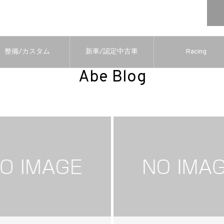
整備/カスタム
新車/認定中古車
Racing
Abe Blog