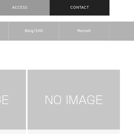
ACCESS
CONTACT
Blog/SNS
Recruit