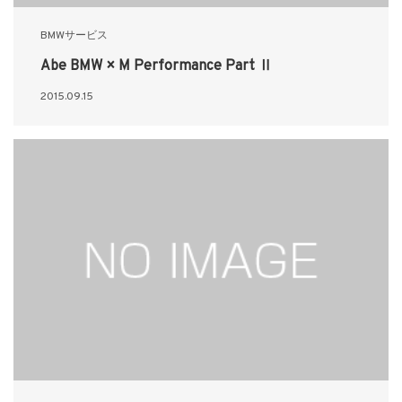
BMWサービス
Abe BMW × M Performance Part Ⅱ
2015.09.15