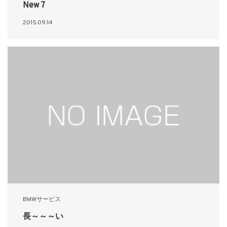
New 7
2015.09.14
BMWサービス
長～～～い