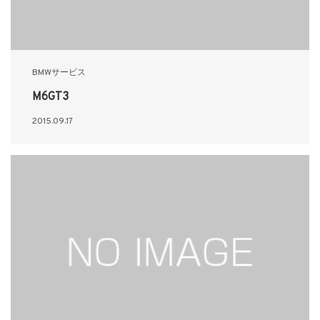
BMWサービス
M6GT3
2015.09.17