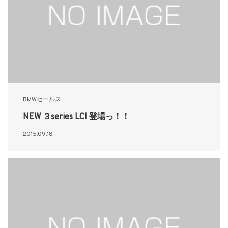
BMWセールス
NEW ３series LCI 登場っ！！
2015.09.18