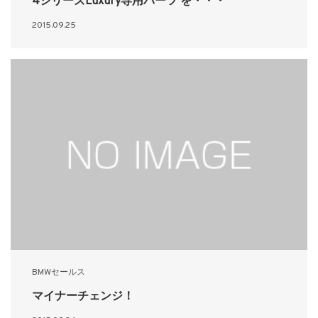
4シリーズLuxury専用パーツ を・・・
2015.09.25
BMWセールス
マイナーチェンジ！