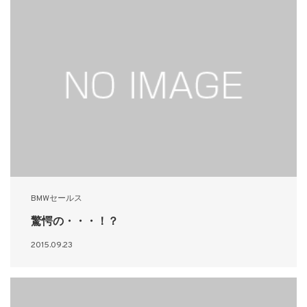
BMWセールス
驚愕の・・・！？
2015.09.23