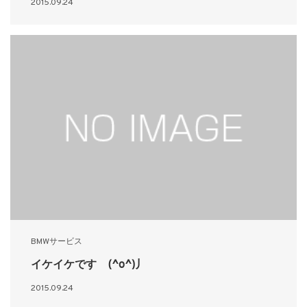
2015.09.24
BMWサービス
イケイケです (^o^)丿
2015.09.24