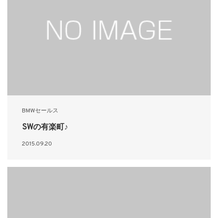
BMWセールス
SWの有楽町♪
2015.09.20