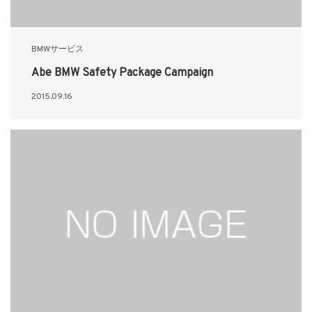
BMWサービス
Abe BMW Safety Package Campaign
2015.09.16