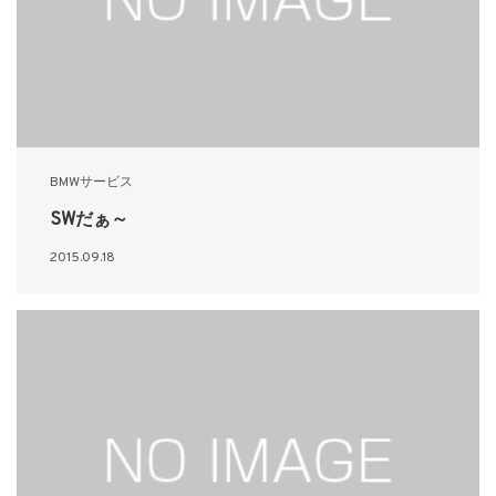
BMWサービス
SWだぁ～
2015.09.18