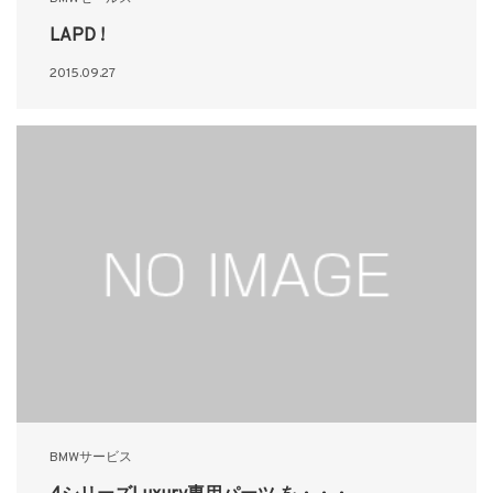
LAPD !
2015.09.27
BMWサービス