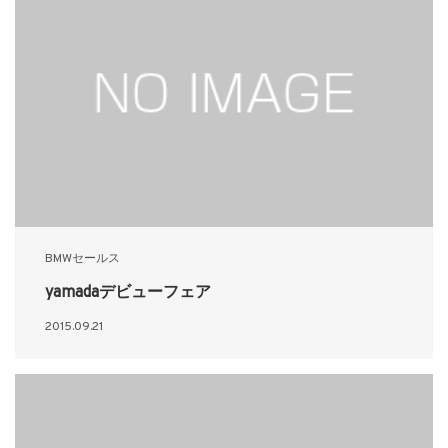
BMWセールス
yamadaデビューフェア
2015.09.21