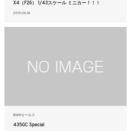
X4（F26） 1/43スケール ミニカー！！！
2015.06.16
BMWセールス
435GC Special