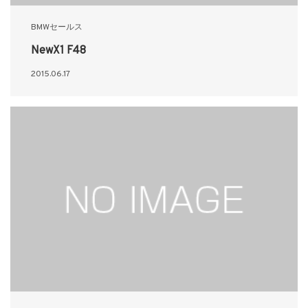
BMWセールス
NewX1 F48
2015.06.17