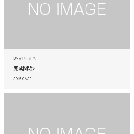
BMWセールス
完成間近♪
2015.06.22