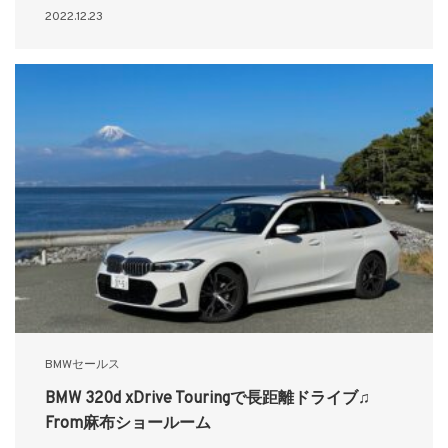
2022.12.23
BMWセールス
BMW 320d xDrive Touringで長距離ドライブ♫
From麻布ショールーム