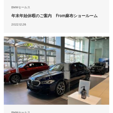
BMWセールス
年末年始休暇のご案内 From麻布ショールーム
2022.12.28
BMWセールス