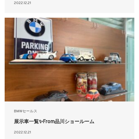
2022.12.21
BMWセールス
展示車一覧✨From品川ショールーム
2022.12.21