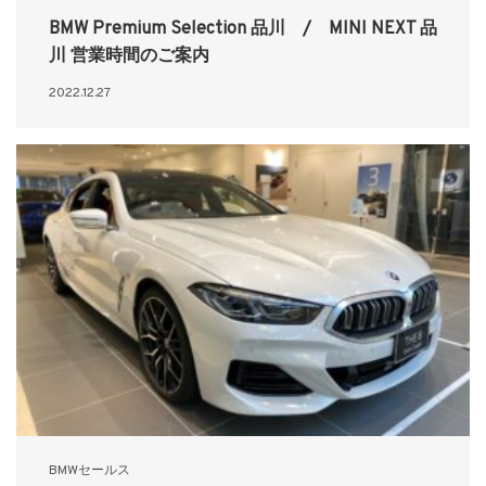
BMW Premium Selection 品川 / MINI NEXT 品
川 営業時間のご案内
2022.12.27
BMWセールス