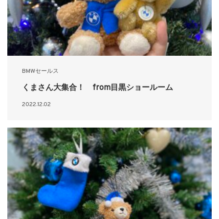
BMWセールス
くまさん大集合！ from目黒ショールーム
2022.12.02