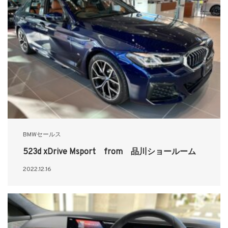
BMWセールス
523d xDrive Msport from 品川ショールーム
2022.12.16