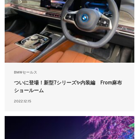
BMWセールス
ついに登場！新型7シリーズ✨内装編 From麻布
ショールーム
2022.12.15