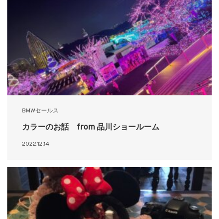
BMWセールス
カラーのお話 from 品川ショールーム
2022.12.14