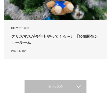
BMWセールス
クリスマスが今年もやってくる～♪ From麻布シ
ョールーム
2022.12.02
もっと見る