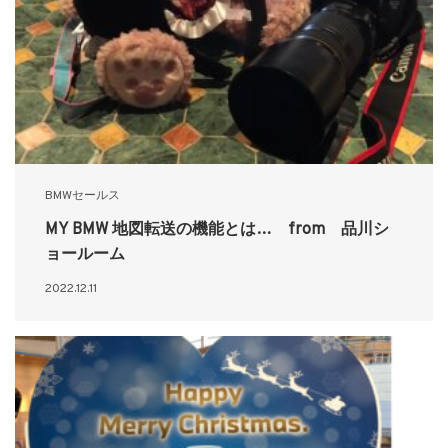
BMWセールス
MY BMW 地図転送の機能とは… from 品川シ
ョールーム
2022.12.11