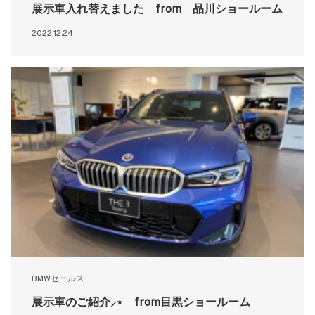
展示車入れ替えました from 品川ショールーム
2022.12.24
BMWセールス
展示車のご紹介⸝⋆ from目黒ショールーム