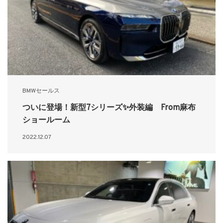
BMWセールス
ついに登場！新型7シリーズ✨外装編 From麻布
ショールーム
2022.12.07