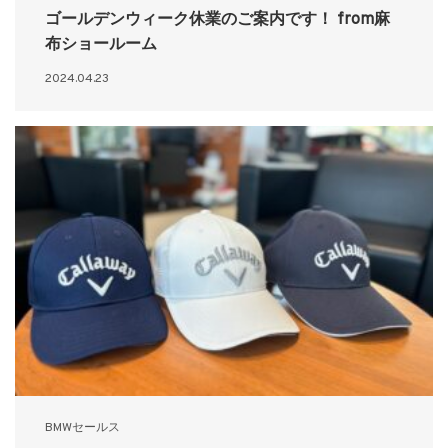
ゴールデンウィーク休業のご案内です！ from麻
布ショールーム
2024.04.23
BMWセールス