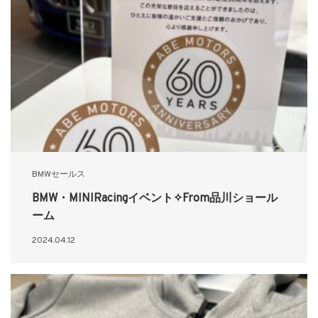
BMWセールス
BMW・MINIRacingイベント✧From品川ショール
ーム
2024.04.12