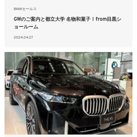
BMWセールス
GWのご案内と都立大学 名物和菓子！from目黒シ
ョールーム
2024.04.27