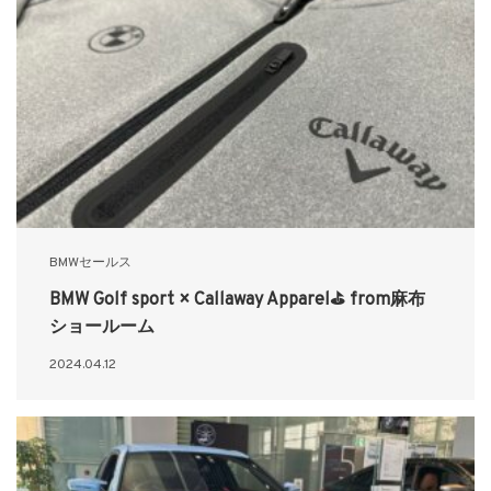
BMWセールス
BMW Golf sport × Callaway Apparel⛳ from麻布
ショールーム
2024.04.12