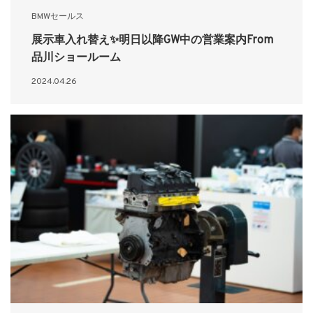
BMWセールス
展示車入れ替え✨明日以降GW中の営業案内From
品川ショールーム
2024.04.26