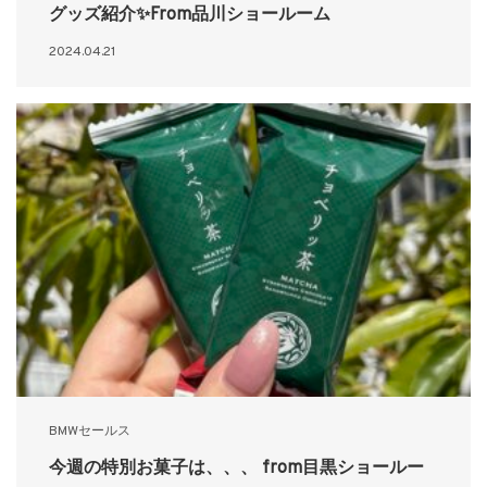
グッズ紹介✨From品川ショールーム
2024.04.21
BMWセールス
今週の特別お菓子は、、、 from目黒ショールー