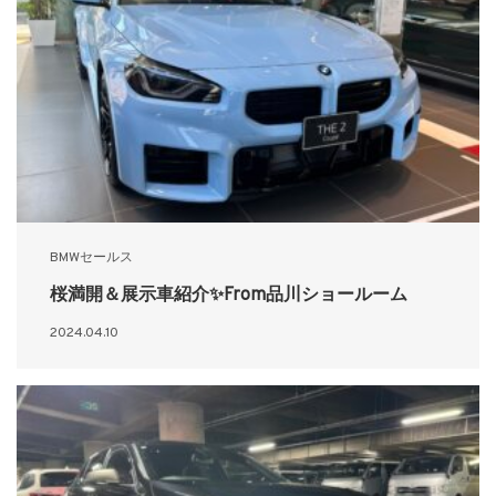
BMWセールス
桜満開＆展示車紹介✨From品川ショールーム
2024.04.10