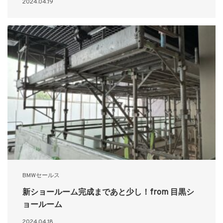
2024.04.19
BMWセールス
新ショールーム完成まであと少し！from 目黒シ
ョールーム
2024.04.18