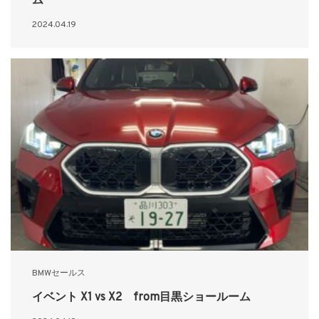
ム
2024.04.19
BMWセールス
イベント X1 vs X2 from目黒ショールーム