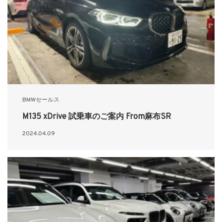
BMWセールス
M135 xDrive 試乗車のご案内 From麻布SR
2024.04.09