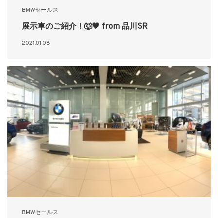
BMWセールス
展示車のご紹介！🐺🖤 from 品川SR
2021.01.08
BMWセールス