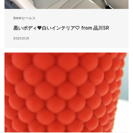
BMWセールス
黒いボディ🖤白いインテリア🤍 from 品川SR
2021.01.31