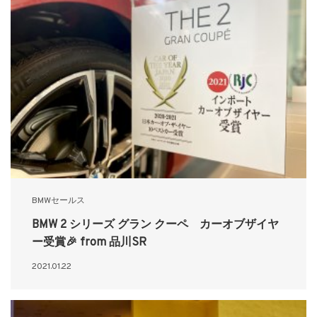
BMWセールス
BMW 2 シリーズ グラン クーペ カーオブザイヤ
ー受賞🎉 from 品川SR
2021.01.22