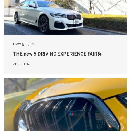
BMWセールス
THE new 5 DRIVING EXPERIENCE FAIR💫
2021.01.14