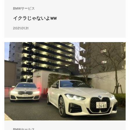
BMWサービス
イクラじゃないよww
2021.01.31
BMWセールス