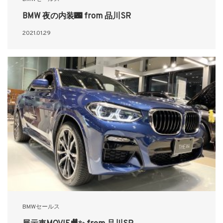
BMW 夜の内装🌃 from 品川SR
2021.01.29
BMWセールス