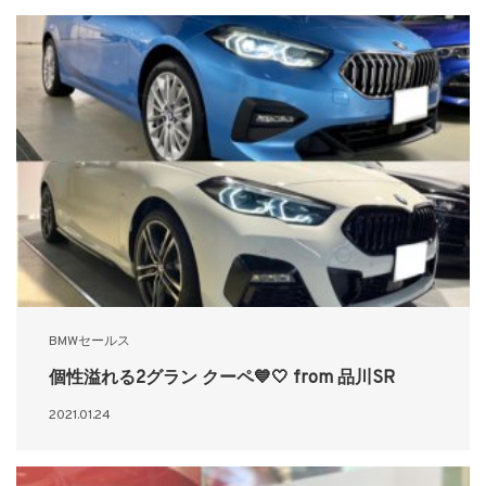
BMWセールス
個性溢れる2グラン クーペ💙🤍 from 品川SR
2021.01.24