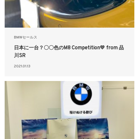
BMWセールス
日本に一台？〇〇色のM8 Competition💛 from 品
川SR
2021.01.13