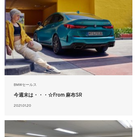
BMWセールス
今週末は・・・☆From 麻布SR
2021.01.20