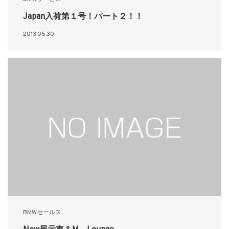
Japan入荷第１号！パート２！！
2013.05.30
BMWセールス