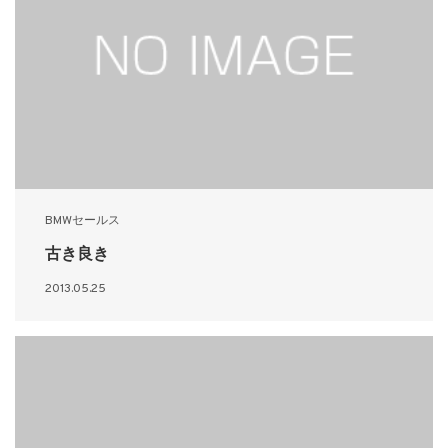
BMWセールス
古き良き
2013.05.25