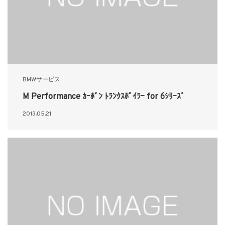
BMWサービス
M Performance ｶｰﾎﾞﾝ ﾄﾗﾝｸｽﾎﾟｲﾗｰ for 6ｼﾘｰｽﾞ
2013.05.21