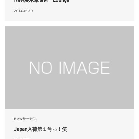
New展示車＆M Lounge
2013.05.30
BMWサービス
Japan入荷第１号っ！笑