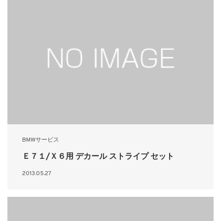
BMWサービス
Ｅ７１/Ｘ６用 デカール ストライプ セット
2013.05.27