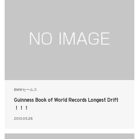
BMWセールス
Guinness Book of World Records Longest Drift
！！！
2013.05.28