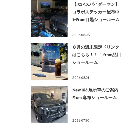
【iX3×スパイダーマン】
コラボステッカー配布中
✨From目黒ショールーム
2026.08.05
８月の週末限定ドリンク
はこちら！！！ from品川
ショールーム
2026.08.01
New iX3 展示車のご案内
From 麻布ショールーム
2026.07.30