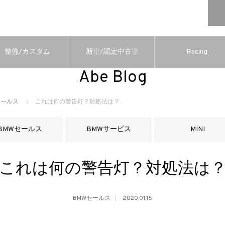
整備/カスタム
新車/認定中古車
Racing
Abe Blog
セールス
これは何の警告灯？対処法は？
BMWセールス
BMWサービス
MINI
これは何の警告灯？対処法は
BMWセールス
2020.01.15