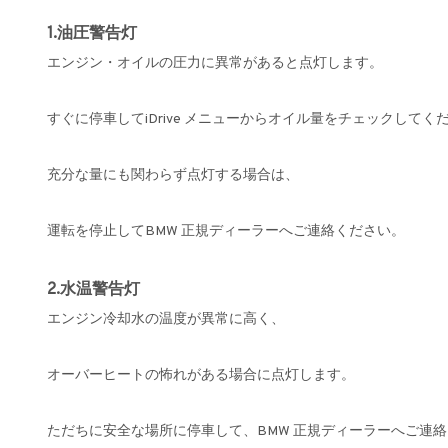
1.油圧警告灯
エンジン・オイルの圧力に異常があると点灯します。
すぐに停車してiDrive メニューからオイル量をチェックしてく
充分な量にも関わらず点灯する場合は、
運転を停止してBMW 正規ディーラーへご連絡ください。
2.水温警告灯
エンジン冷却水の温度が異常に高く、
オーバーヒートの怖れがある場合に点灯します。
ただちに安全な場所に停車して、BMW 正規ディーラーへご連