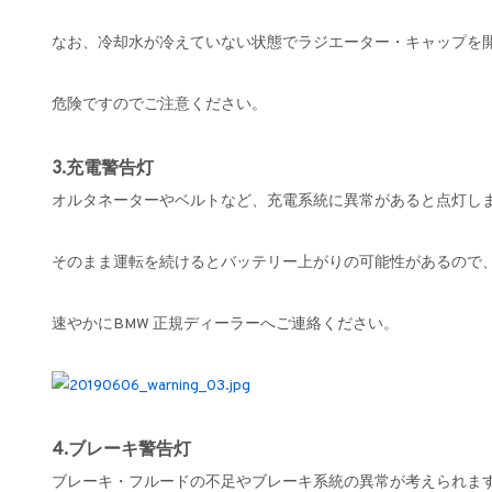
なお、冷却水が冷えていない状態でラジエーター・キャップを
危険ですのでご注意ください。
3.充電警告灯
オルタネーターやベルトなど、充電系統に異常があると点灯し
そのまま運転を続けるとバッテリー上がりの可能性があるので
速やかにBMW 正規ディーラーへご連絡ください。
4.ブレーキ警告灯
ブレーキ・フルードの不足やブレーキ系統の異常が考えられま