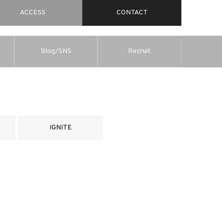
ACCESS
CONTACT
Blog/SNS
Recruit
IGNITE
？