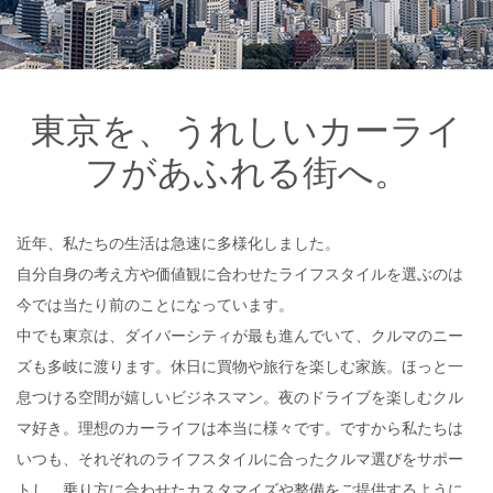
東京を、うれしいカーライ
フがあふれる街へ。
近年、私たちの生活は急速に多様化しました。
自分自身の考え方や価値観に合わせたライフスタイルを選ぶのは
今では当たり前のことになっています。
中でも東京は、ダイバーシティが最も進んでいて、クルマのニー
ズも多岐に渡ります。休日に買物や旅行を楽しむ家族。ほっと一
息つける空間が嬉しいビジネスマン。夜のドライブを楽しむクル
マ好き。理想のカーライフは本当に様々です。ですから私たちは
いつも、それぞれのライフスタイルに合ったクルマ選びをサポー
トし、乗り方に合わせたカスタマイズや整備をご提供するように