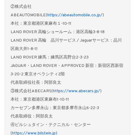
②株式会社
ABEAUTOMOBILE(
https://abeautomobile.co.jp/
)
本社：東京都港区東麻布１-10-11
LAND ROVER 高輪ショールーム：港区高輪3-8-18
LAND ROVER 高輪 品川サービス / Jaguarサービス：品川
区南大井1-8-11
LAND ROVER 練馬：練馬区高野台2-3-23
JAGUAR・LAND ROVER・APPROVED 新宿：新宿区西新宿
3-20-2 東京オペラシティ2階
代表取締役社長：阿部良太
③株式会社ABECARS(
https://www.abecars.jp/
)
本社：東京都港区東麻布1-10-11
カーセブン多摩永山：東京都多摩市永山6-22-3
代表取締役：阿部良太
④ビルシュタイン・テクニカル・センター
(
https://www.bilstein.jp)