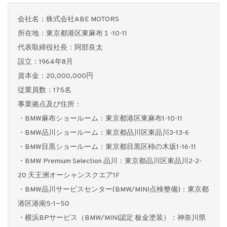
会社名：株式会社ABE MOTORS
所在地：東京都港区東麻布１-10-11
代表取締役社長：阿部良太
設立：1964年8月
資本金：20,000,000円
従業員数：175名
事業拠点及び住所：
・BMW麻布ショールーム：東京都港区東麻布1-10-11
・BMW品川ショールーム：東京都品川区東品川3-13-6
・BMW目黒ショールーム：東京都目黒区柿の木坂1-16-11
・BMW Premium Selection 品川：東京都品川区東品川2-2-
20 天王洲オーシャンスクエア1F
・BMW品川サービスセンター(BMW/MINI点検整備)：東京都
港区港南5-1−50
・横浜BPサービス（BMW/MINI認定 板金塗装）：神奈川県