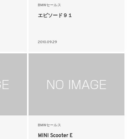
BMWセールス
エピソード９１
2010.09.29
BMWセールス
MINI Scooter E