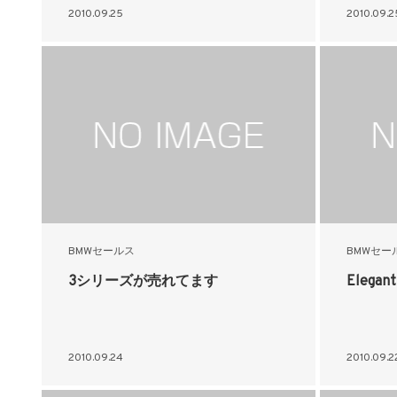
2010.09.25
2010.09.2
BMWセールス
BMWセー
3シリーズが売れてます
Elegant
2010.09.24
2010.09.2