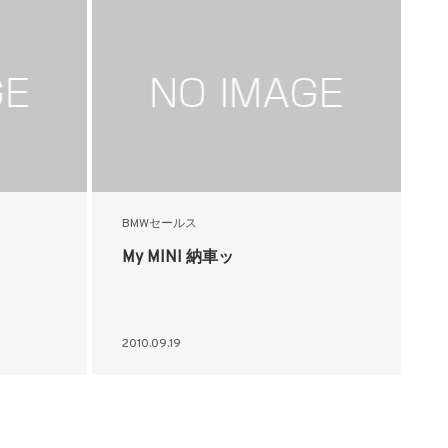
BMWセールス
My MINI 納車ッ
2010.09.19