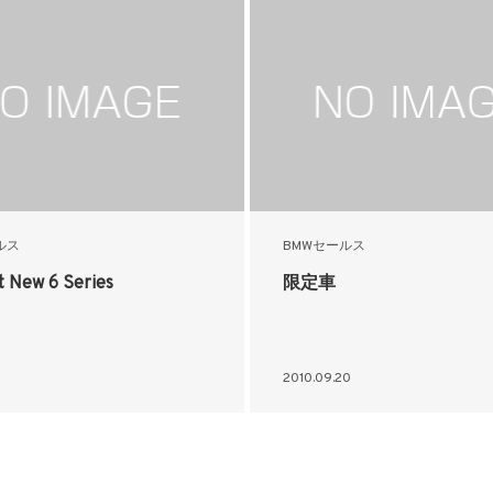
ルス
BMWセールス
 New 6 Series
限定車
1
2010.09.20