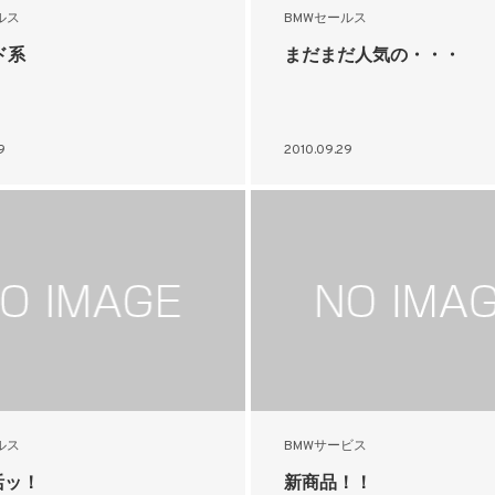
ルス
BMWセールス
ド系
まだまだ人気の・・・
9
2010.09.29
ルス
BMWサービス
活ッ！
新商品！！