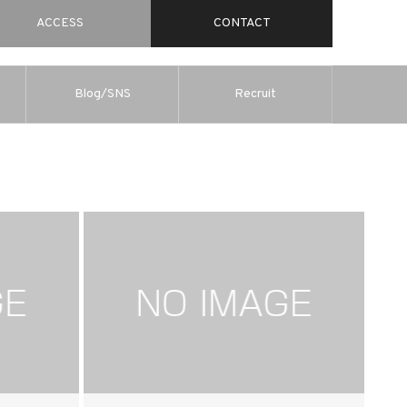
ACCESS
CONTACT
Blog/SNS
Recruit