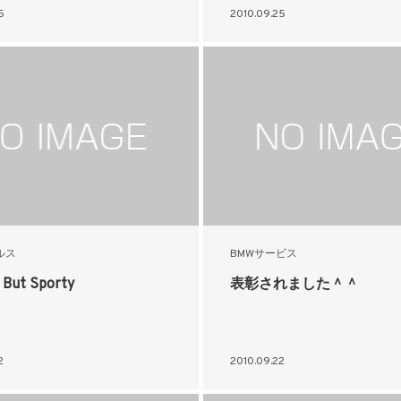
5
2010.09.25
ルス
BMWサービス
 But Sporty
表彰されました＾＾
2
2010.09.22