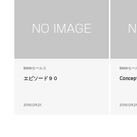
BMWセールス
BMWセー
エピソード９０
Concept
2010.09.21
2010.09.2