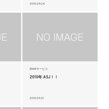
2010.09.24
BMWサービス
2010年 ASJ！！
2010.09.21