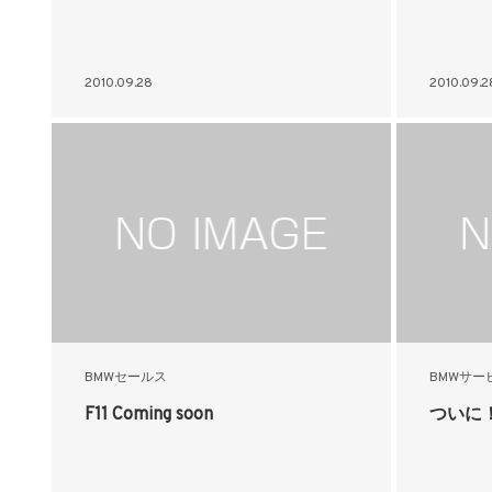
2010.09.28
2010.09.2
BMWセールス
BMWサー
F11 Coming soon
ついに