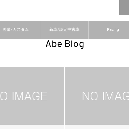
整備/カスタム
新車/認定中古車
Racing
Abe Blog