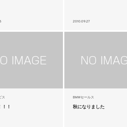
8
2010.09.27
ビス
BMWセールス
！！！
秋になりました