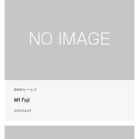
BMWセールス
Mt Fuji
2011.04.27