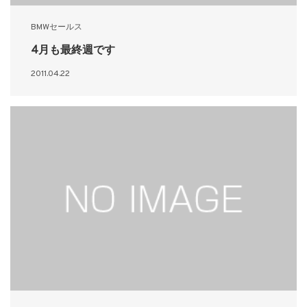
BMWセールス
4月も最終週です
2011.04.22