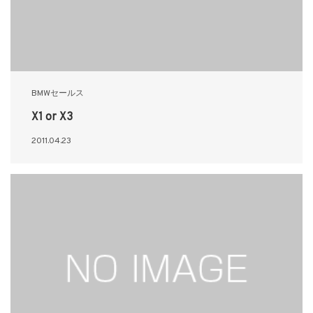
BMWセールス
X1 or X3
2011.04.23