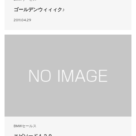
ゴールデンウィィィク♪
2011.04.29
BMWセールス