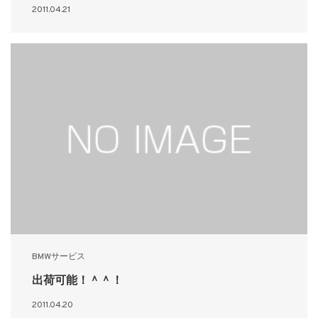
2011.04.21
BMWサービス
出荷可能！＾＾！
2011.04.20