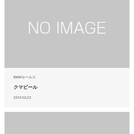
BMWセールス
クマビール
2013.02.23