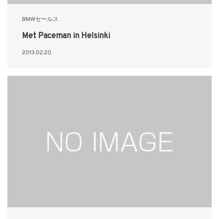
BMWセールス
Met Paceman in Helsinki
2013.02.20