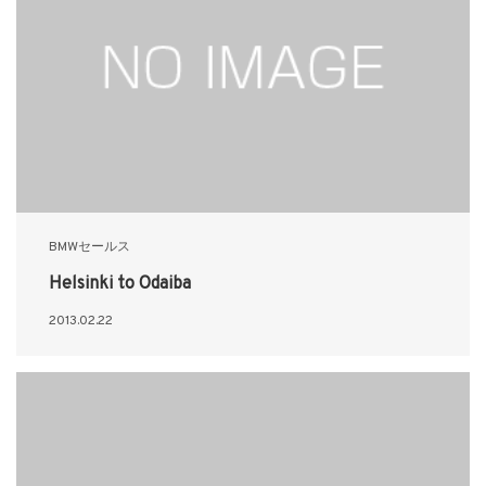
BMWセールス
Helsinki to Odaiba
2013.02.22