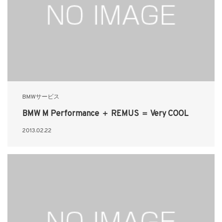
BMWサービス
BMW M Performance ＋ REMUS ＝ Very COOL
2013.02.22