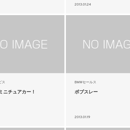
2013.01.24
ビス
BMWセールス
 ミニチュアカー！
ボブスレー
2013.01.19