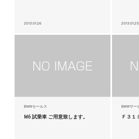
2013.01.26
2013.01.25
BMWセールス
BMWサー
M6 試乗車 ご用意致します。
Ｆ３１