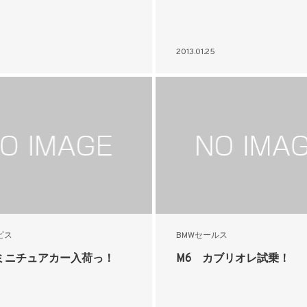
2013.01.25
ビス
BMWセールス
ミニチュアカー入荷っ！
M6 カブリオレ試乗！