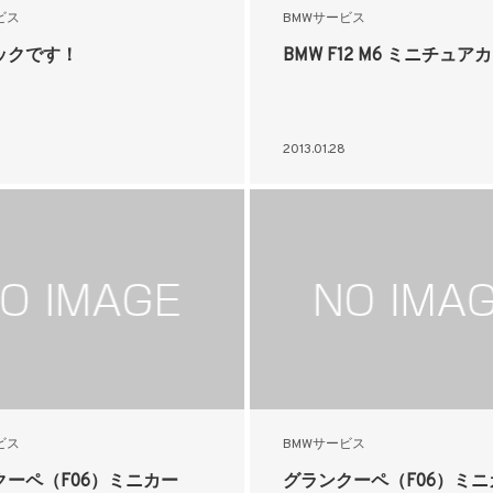
ビス
BMWサービス
ックです！
BMW F12 M6 ミニチュア
2013.01.28
ビス
BMWサービス
クーペ（F06）ミニカー
グランクーペ（F06）ミニ