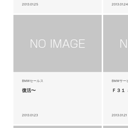
2013.01.25
2013.01.24
BMWセールス
BMWサー
復活〜
Ｆ３１
2013.01.23
2013.01.21