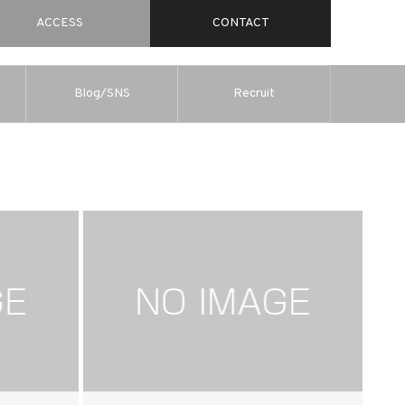
ACCESS
CONTACT
Blog/SNS
Recruit