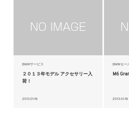
BMWサービス
BMWセー
２０１３年モデル アクセサリー入
M6 Gra
荷！
2013.01.18
2013.01.18