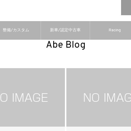
整備/カスタム
新車/認定中古車
Racing
Abe Blog