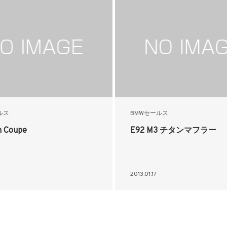
ルス
BMWセールス
n Coupe
E92 M3 チタンマフラー
2013.01.17