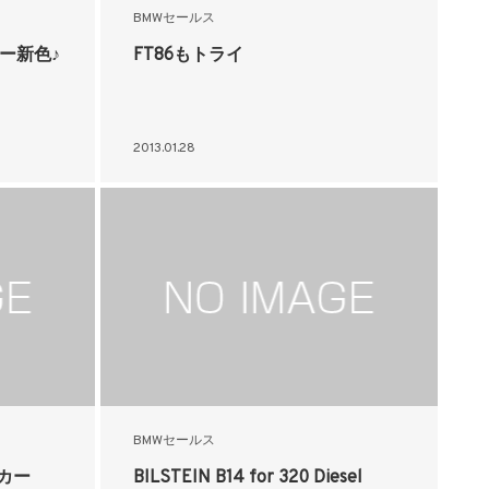
BMWセールス
カー新色♪
FT86もトライ
2013.01.28
BMWセールス
カー
BILSTEIN B14 for 320 Diesel