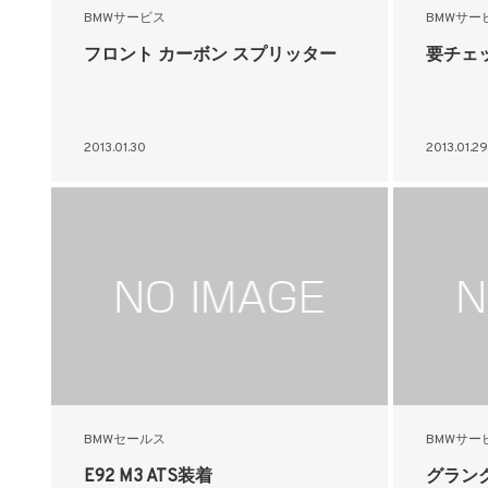
BMWサービス
BMWサー
フロント カーボン スプリッター
要チェ
2013.01.30
2013.01.29
BMWセールス
BMWサー
E92 M3 ATS装着
グラン