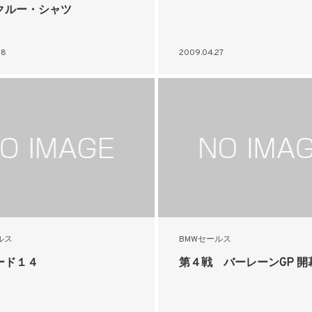
クルー・シャツ
28
2009.04.27
ルス
BMWセールス
ード１４
第４戦 バーレーンGP 開幕