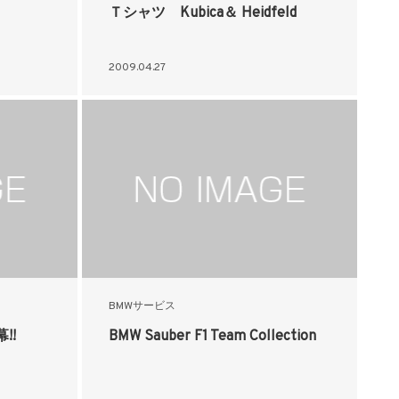
Ｔシャツ Kubica＆ Heidfeld
2009.04.27
BMWサービス
!!
BMW Sauber F1 Team Collection