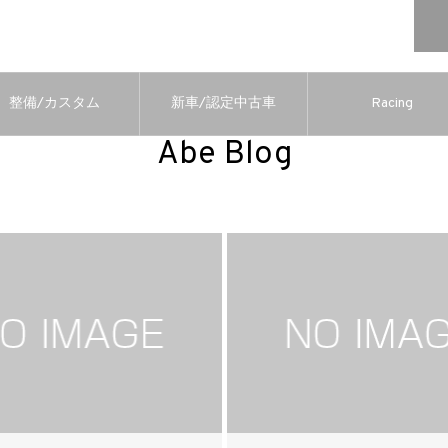
整備/カスタム
新車/認定中古車
Racing
Abe Blog