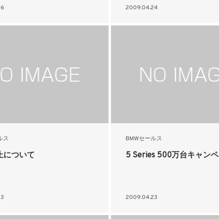
26
2009.04.24
ルス
BMWセールス
止について
5 Series 500万台キャン
23
2009.04.23