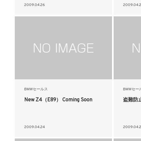
2009.04.26
2009.04.
BMWセールス
BMWセー
New Z4（E89） Coming Soon
盗難防
2009.04.24
2009.04.