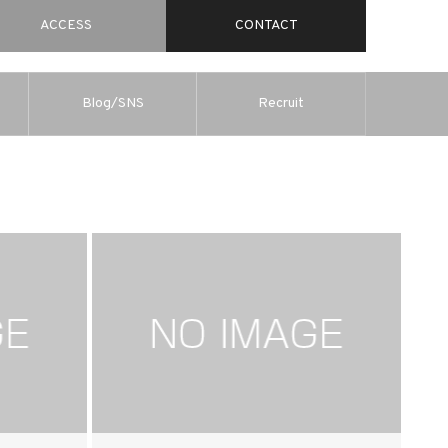
ACCESS
CONTACT
Blog/SNS
Recruit