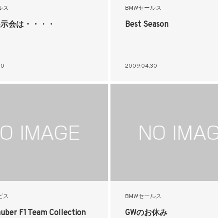
ルス
BMWセールス
展示会は・・・・
Best Season
30
2009.04.30
ビス
BMWセールス
ber F1 Team Collection
GWのお休み