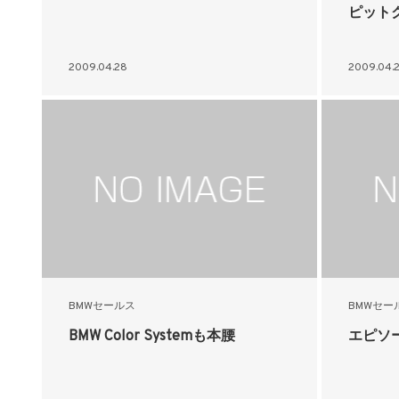
ピット
2009.04.28
2009.04.
BMWセールス
BMWセー
BMW Color Systemも本腰
エピソ