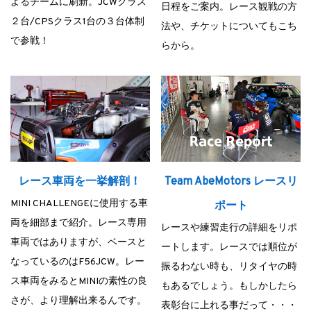
よるチームに刷新。JCWクラス
日程をご案内。レース観戦の方
２台/CPSクラス1台の３台体制
法や、チケットについてもこち
で参戦！
らから。
Team AbeMotors レースリ
レース車両を一挙解剖！
MINI CHALLENGEに使用する車
ポート
両を細部まで紹介。レース専用
レースや練習走行の詳細をリポ
車両ではありますが、ベースと
ートします。レースでは順位が
なっているのはF56JCW。レー
振るわない時も、リタイヤの時
ス車両をみるとMINIの素性の良
もあるでしょう。もしかしたら
さが、より理解出来るんです。
表彰台に上れる事だって・・・