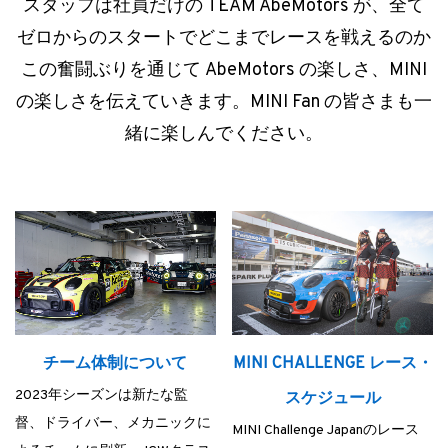
スタッフは社員だけの TEAM AbeMotors が、全て
ゼロからのスタートでどこまでレースを戦えるのか
この奮闘ぶりを通じて AbeMotors の楽しさ、MINI
の楽しさを伝えていきます。MINI Fan の皆さまも一
緒に楽しんでください。
チーム体制について
MINI CHALLENGE レース・
2023年シーズンは新たな監
スケジュール
督、ドライバー、メカニックに
MINI Challenge Japanのレース