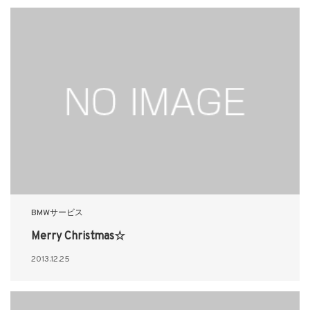
BMWサービス
Merry Christmas☆
2013.12.25