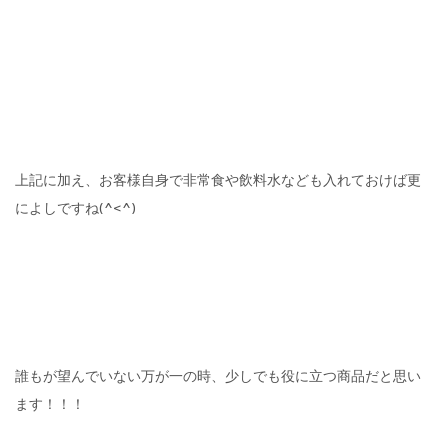
上記に加え、お客様自身で非常食や飲料水なども入れておけば更
によしですね(^<^)
誰もが望んでいない万が一の時、少しでも役に立つ商品だと思い
ます！！！