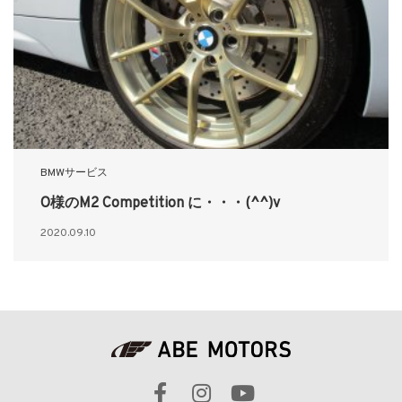
BMWサービス
O様のM2 Competition に・・・(^^)v
2020.09.10