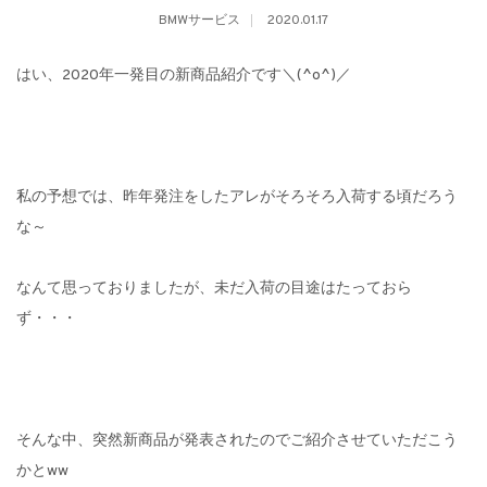
BMWサービス
2020.01.17
はい、2020年一発目の新商品紹介です＼(^o^)／
私の予想では、昨年発注をしたアレがそろそろ入荷する頃だろう
な～
なんて思っておりましたが、未だ入荷の目途はたっておら
ず・・・
そんな中、突然新商品が発表されたのでご紹介させていただこう
かとww