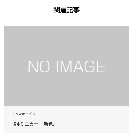
関連記事
BMWサービス
X4ミニカー 新色♪