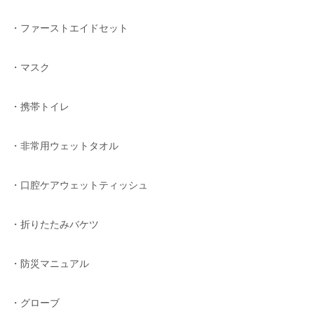
・ファーストエイドセット
・マスク
・携帯トイレ
・非常用ウェットタオル
・口腔ケアウェットティッシュ
・折りたたみバケツ
・防災マニュアル
・グローブ