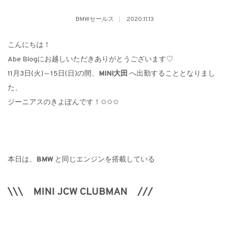
BMWセールス
2020.11.13
こんにちは！
Abe Blogにお越しいただきありがとうございます♡
11月3日(火)～15日(日)の間、
MINI大田
へ出勤することとなりまし
た、
ジーニアスのきよぽんです！✩✩✩
本日は、
BMW
と同じエンジンを搭載している
\\\
MINI JCW CLUBMAN ///