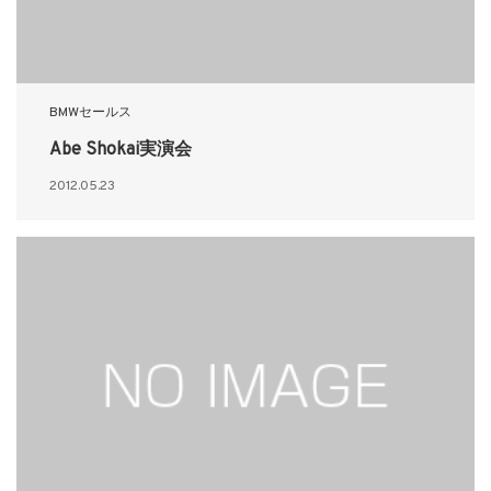
BMWセールス
Abe Shokai実演会
2012.05.23