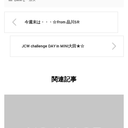
BMWセールス
今週末は・・・☆From 品川SR
JCW challenge DAY in MINI大田★☆
関連記事