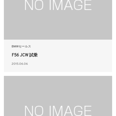
BMWセールス
F56 JCW 試乗
2015.06.06