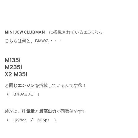
MINI JCW
CLUBMAN
に搭載されているエンジン、
こちらは何と、BMWの・・・
M135i
M235i
X2 M35i
と
同じエンジン
を搭載しているんです😮！
（ B48A20E ）
確かに、
排気量
と
最高出力
が同数値です✨
（ 1998cc / 306ps ）