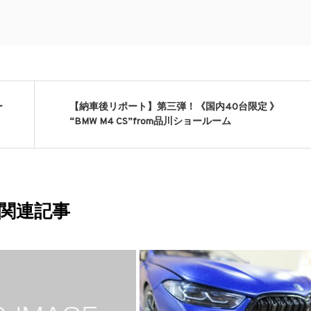
ー
【納車後リポート】第三弾！《国内40台限定 》
“BMW M4 CS”from品川ショールーム
関連記事