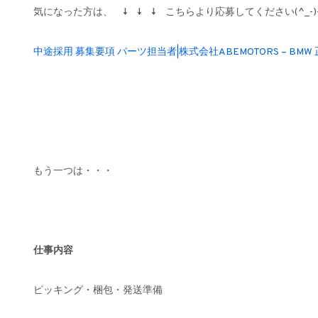
気になった方は、 ↓ ↓ ↓ こちらより応募してください(^_-)
中途採用 募集要項 パーツ担当者|株式会社ABEMOTORS – B
もう一つは・・・
仕事内容
ピッキング・梱包・発送準備