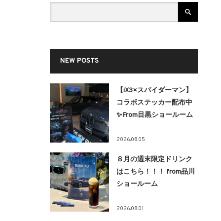
NEW POSTS
【iX3×スパイダーマン】
コラボステッカー配布中
✨From目黒ショールーム
2026.08.05
８月の週末限定ドリンク
はこちら！！！ from品川
ショールーム
2026.08.01