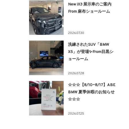
New iX3 展示車のご案内
From 麻布ショールーム
2026.07.30
洗練されたSUV「BMW
X5」が登場✨From目黒シ
ョールーム
2026.07.28
☆☆☆【8/10~8/17】ABE
BMW 夏季休暇のお知らせ
☆☆☆
2026.07.25