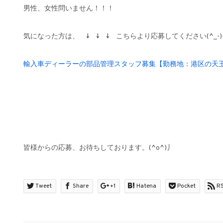
男性、女性問いません！！！
気になった方は、 ↓ ↓ ↓ こちらより応募してください(^_-)
輸入車ディーラーの部品管理スタッフ募集【勤務地：港区の天王洲
皆様からの応募、お待ちしております。(^o^)丿
Tweet
Share
+1
Hatena
Pocket
R