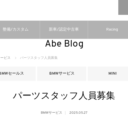
整備/カスタム
新車/認定中古車
Racing
Abe Blog
サービス
パーツスタッフ人員募集
BMWセールス
BMWサービス
MINI
パーツスタッフ人員募集
BMWサービス
2025.05.27