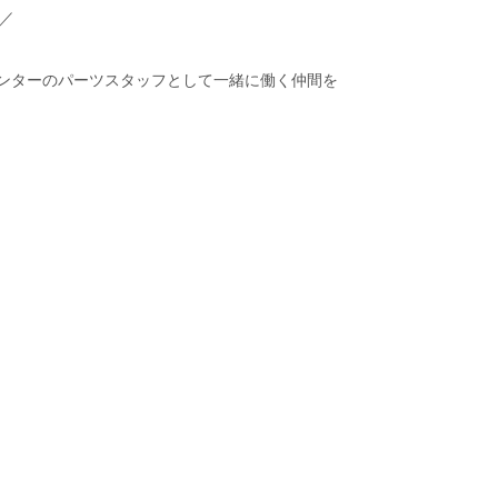
)／
ービスセンターのパーツスタッフとして一緒に働く仲間を