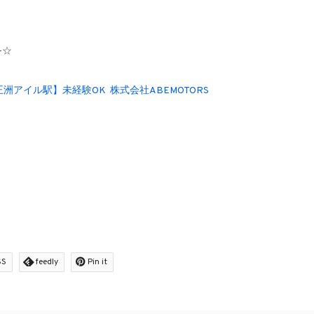
-☆
アイル駅】未経験OK 株式会社ABEMOTORS
SS
feedly
Pin it