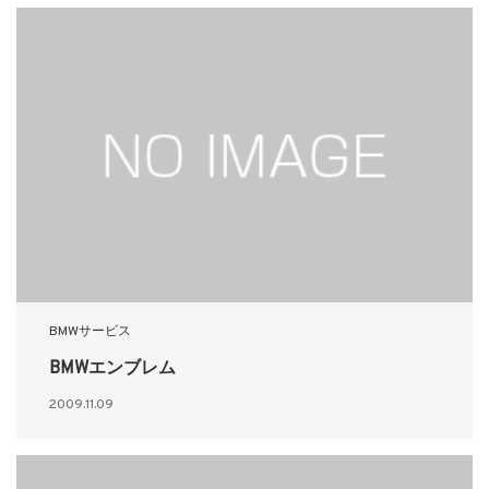
BMWサービス
BMWエンブレム
2009.11.09