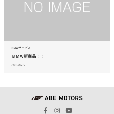
BMWサービス
ＢＭＷ新商品！！
2011.08.19