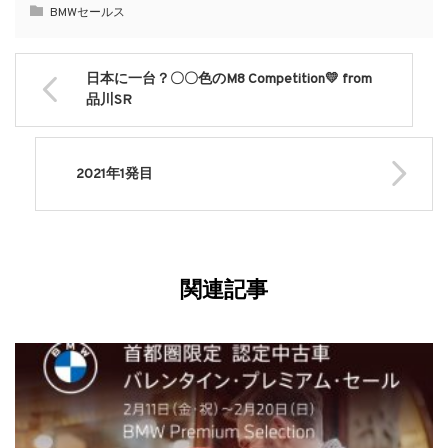
BMWセールス
日本に一台？〇〇色のM8 Competition💛 from
品川SR
2021年1発目
関連記事