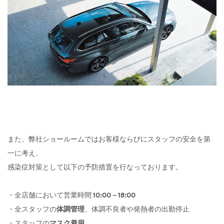
また、弊社ショールームではお客様ならびにスタッフの安全を第
一に考え、
感染症対策として以下の予防措置を行なっております。
・全店舗において営業時間
10:00－18:00
・全スタッフの
体調管理
、体調不良者や発熱者の出勤停止
・スタッフの
マスク着用