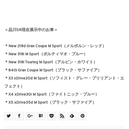
＜品川SR現在展示中のお車＞
＊New 218d Gran Coupe M Sport（メルボルン・レッド）
＊New 318i M Sport（ポルティマオ・ブルー）
＊New 318i Touring M Sport（アルピン・ホワイト）
＊840i Gran Coupe M Sport（ブラック・サファイア）
＊X3 xDrive20d M Sport（ソフィスト・グレー・ブリリアント・エ
フェクト）
＊X4 xDrive30i M Sport（ファイトニック・ブルー）
＊X5 xDrive35d M Sport（ブラック・サファイア）