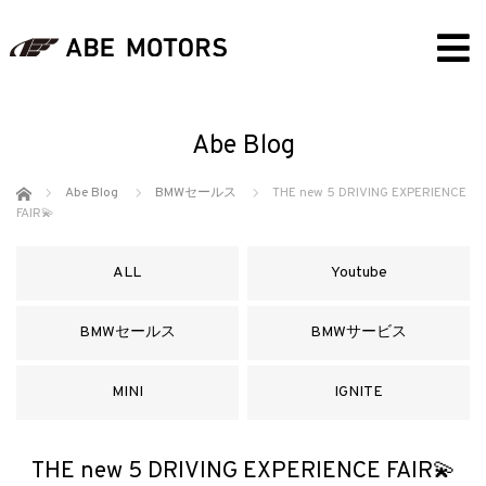
Abe Blog
ホーム
Abe Blog
BMWセールス
THE new 5 DRIVING EXPERIENCE
FAIR💫
ALL
Youtube
BMWセールス
BMWサービス
MINI
IGNITE
THE new 5 DRIVING EXPERIENCE FAIR💫