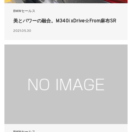
BMWセールス
美とパワーの融合。M340i xDrive☆From麻布SR
2021.05.30