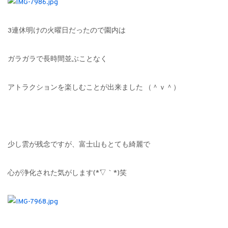
3連休明けの火曜日だったので園内は
ガラガラで長時間並ぶことなく
アトラクションを楽しむことが出来ました （＾ｖ＾）
少し雲が残念ですが、富士山もとても綺麗で
心が浄化された気がします(*´▽｀*)笑