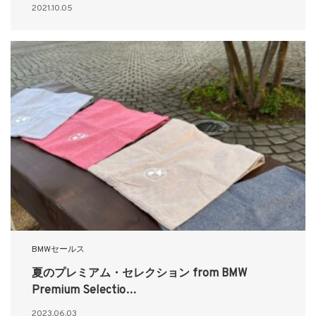
2021.10.05
BMWセールス
夏のプレミアム・セレクション from BMW
Premium Selectio…
2023.06.03