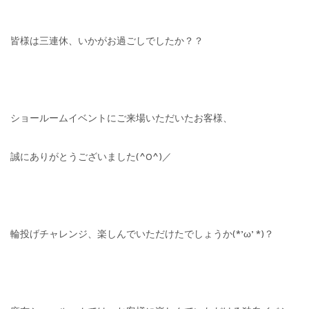
皆様は三連休、いかがお過ごしでしたか？？
ショールームイベントにご来場いただいたお客様、
誠にありがとうございました(^O^)／
輪投げチャレンジ、楽しんでいただけたでしょうか(*’ω’ *)？