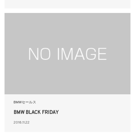
BMWセールス
BMW BLACK FRIDAY
2018.11.22