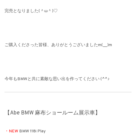
完売となりました(＾ω＾)♡
ご購入くださった皆様、ありがとうございましたm(__)m
今年もBMWと共に素敵な思い出を作ってください (^^♪
【Abe BMW 麻布ショールーム展示車】
・
NEW
BMW 118i Play