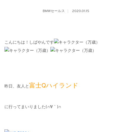
BMWセールス
2020.01.15
こんにちは！しばやんです
富士Qハイランド
昨日、友人と
に行ってまいりました(∩´∀｀)∩