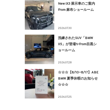
New iX3 展示車のご案内
From 麻布ショールーム
2026.07.30
洗練されたSUV「BMW
X5」が登場✨From目黒シ
ョールーム
2026.07.28
☆☆☆【8/10~8/17】ABE
BMW 夏季休暇のお知らせ
☆☆☆
2026.07.25