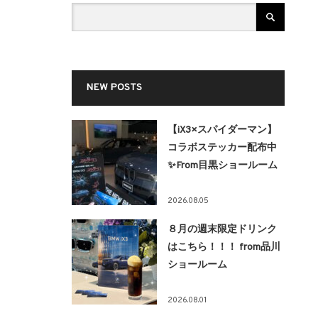
NEW POSTS
【iX3×スパイダーマン】
コラボステッカー配布中
✨From目黒ショールーム
2026.08.05
８月の週末限定ドリンク
はこちら！！！ from品川
ショールーム
2026.08.01