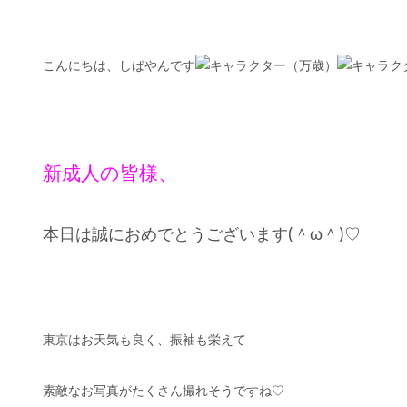
こんにちは、しばやんです
新成人の皆様、
本日は誠におめでとうございます(＾ω＾)♡
東京はお天気も良く、振袖も栄えて
素敵なお写真がたくさん撮れそうですね♡