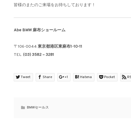
皆様のまたのご来場をお待ちしております！
Abe BMW 麻布ショールーム
〒106-0044
東京都港区東麻布1-10-11
TEL
(03) 3582 – 3281
Tweet
Share
+1
Hatena
Pocket
R
BMWセールス