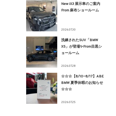
New iX3 展示車のご案内
From 麻布ショールーム
2026.07.30
洗練されたSUV「BMW
X5」が登場✨From目黒シ
ョールーム
2026.07.28
☆☆☆【8/10~8/17】ABE
BMW 夏季休暇のお知らせ
☆☆☆
2026.07.25