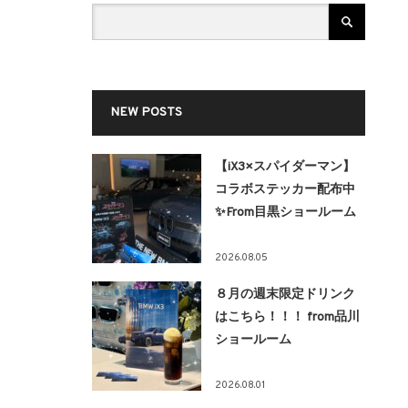
NEW POSTS
【iX3×スパイダーマン】
コラボステッカー配布中
✨From目黒ショールーム
2026.08.05
８月の週末限定ドリンク
はこちら！！！ from品川
ショールーム
2026.08.01