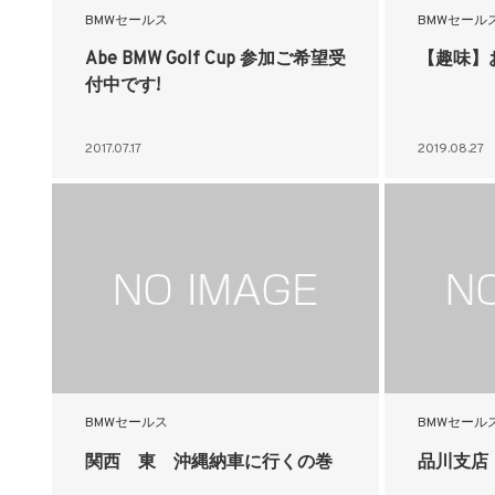
BMWセールス
BMWセール
Abe BMW Golf Cup 参加ご希望受
【趣味】
付中です!
2017.07.17
2019.08.27
BMWセールス
BMWセール
関西 東 沖縄納車に行くの巻
品川支店 