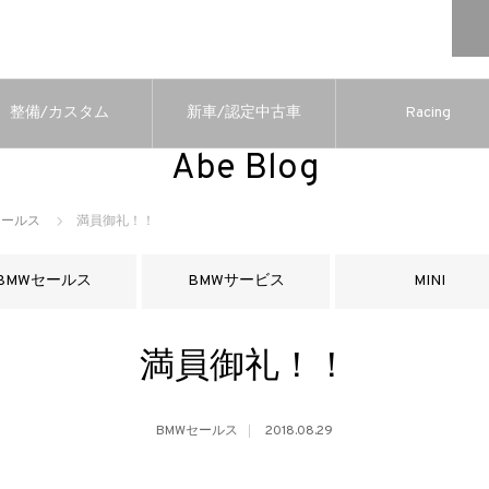
整備/カスタム
新車/認定中古車
Racing
Abe Blog
セールス
満員御礼！！
BMWセールス
BMWサービス
MINI
満員御礼！！
BMWセールス
2018.08.29