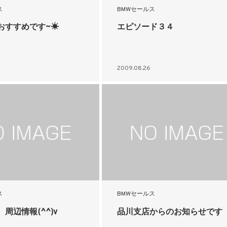
ス
BMWセールス
おすすめです~☀
エピソード３４
2009.08.26
ス
BMWセールス
周辺情報(^^)v
品川支店からのお知らせです