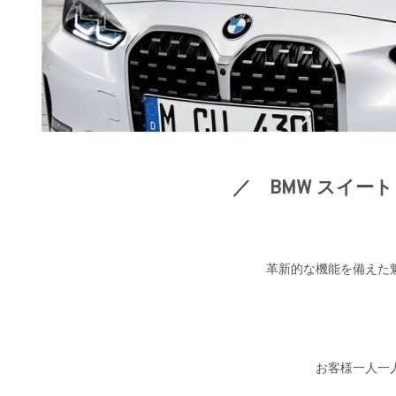
／ BMW スイー
革新的な機能を備えた
お客様一人一