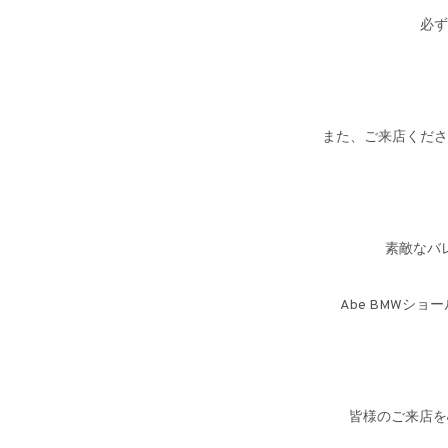
必ず
また、ご来店くださ
素敵なバ
Abe BMWシ
皆様のご来店を