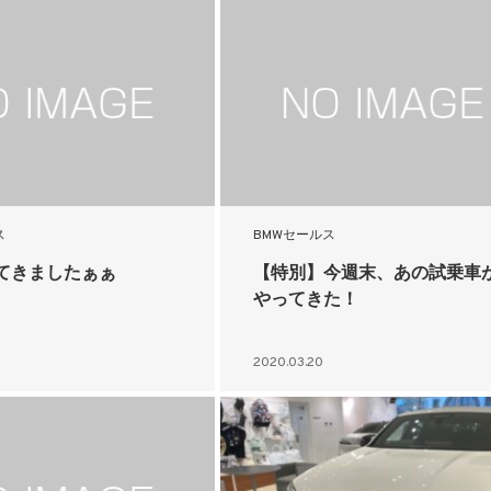
ス
BMWセールス
てきましたぁぁ
【特別】今週末、あの試乗車
やってきた！
2020.03.20