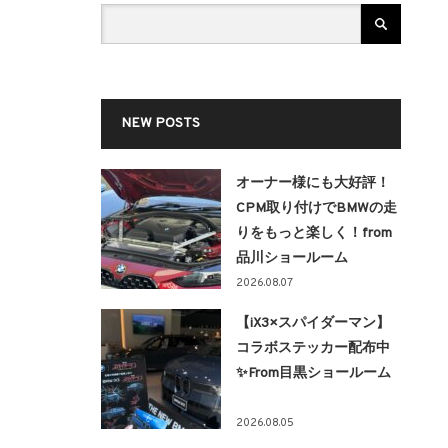
NEW POSTS
オーナー様にも大好評！
CPM取り付けでBMWの走
りをもっと楽しく！from
品川ショールーム
2026.08.07
【iX3×スパイダーマン】
コラボステッカー配布中
✨From目黒ショールーム
2026.08.05