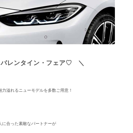
ト バレンタイン・フェア♡ ＼
魅力溢れるニューモデルを多数ご用意！
人に合った素敵なパートナーが