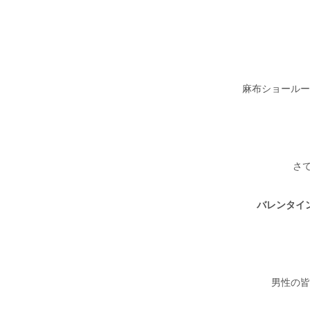
麻布ショールー
さ
バレンタイ
男性の皆