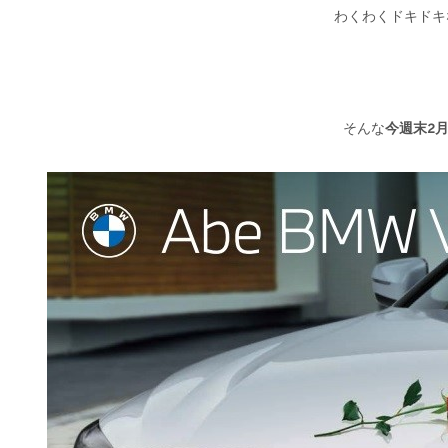
わくわくドキドキ
そんな
今週末2月1