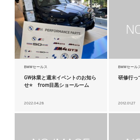
BMWセールス
BMWセール
GW休業と週末イベントのお知ら
研修行っ
せ⭐ from目黒ショールーム
2022.04.28
2012.01.27