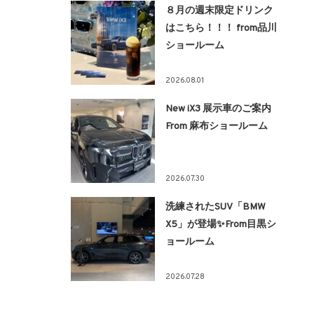
８月の週末限定ドリンク
はこちら！！！ from品川
ショールーム
2026.08.01
New iX3 展示車のご案内
From 麻布ショールーム
2026.07.30
洗練されたSUV「BMW
X5」が登場✨From目黒シ
ョールーム
2026.07.28