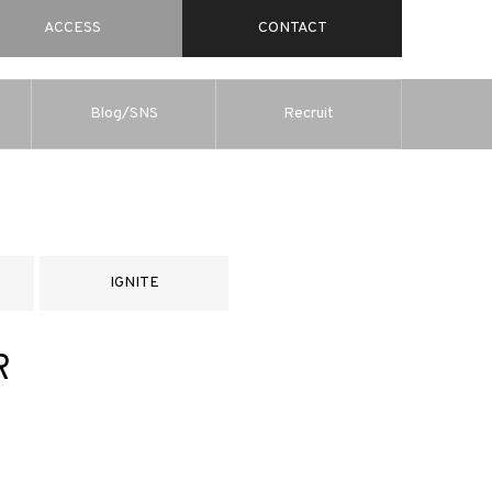
ACCESS
CONTACT
Blog/SNS
Recruit
IGNITE
R