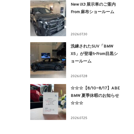
New iX3 展示車のご案内
From 麻布ショールーム
2026.07.30
洗練されたSUV「BMW
X5」が登場✨From目黒シ
ョールーム
2026.07.28
☆☆☆【8/10~8/17】ABE
BMW 夏季休暇のお知らせ
☆☆☆
2026.07.25