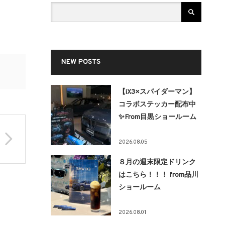
NEW POSTS
【iX3×スパイダーマン】
コラボステッカー配布中
✨From目黒ショールーム
2026.08.05
８月の週末限定ドリンク
はこちら！！！ from品川
ショールーム
2026.08.01