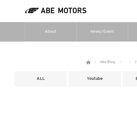
About
News/Event
ホーム
Abe Blog
2
ALL
Youtube