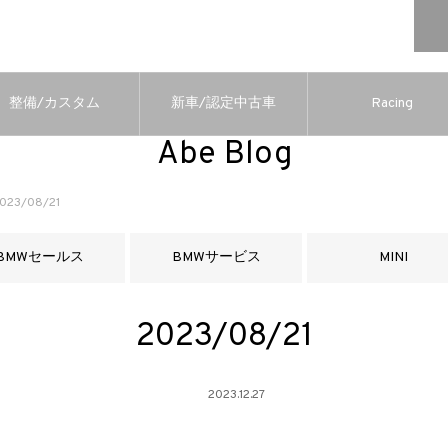
整備/カスタム
新車/認定中古車
Racing
Abe Blog
023/08/21
BMWセールス
BMWサービス
MINI
2023/08/21
2023.12.27