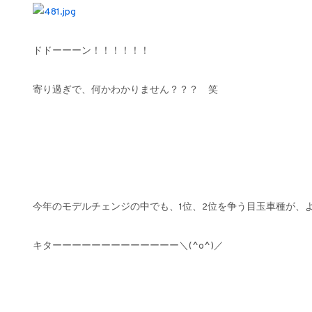
ドドーーーン！！！！！！
寄り過ぎで、何かわかりません？？？ 笑
今年のモデルチェンジの中でも、1位、2位を争う目玉車種が、
キターーーーーーーーーーーーー＼(^o^)／