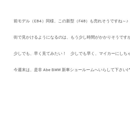
前モデル（E84）同様、この新型（F48）も売れそうですね～♪
街で見かけるようになるのは、もう少し時間がかかりそうです
少しでも、早く見てみたい！ 少しでも早く、マイカーにしち
今週末は、是非 Abe BMW 新車ショールームへいらして下さい(^