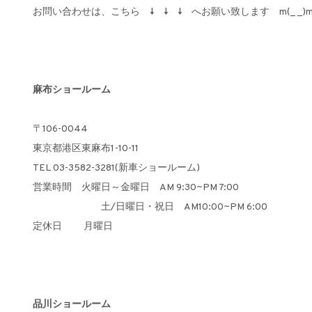
お問い合わせは、こちら ↓ ↓ ↓ へお願い致します m(_ _)
麻布ショールーム
〒106-0044
東京都港区東麻布1-10-11
TEL 03-3582-3281(新車ショールーム)
営業時間 火曜日～金曜日 AM 9:30~PM 7:00
土/日曜日・祝日 AM10:00~PM 6:00
定休日 月曜日
品川ショールーム