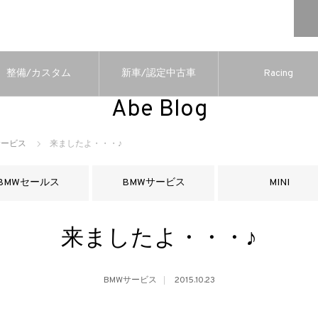
整備/カスタム
新車/認定中古車
Racing
Abe Blog
サービス
来ましたよ・・・♪
BMWセールス
BMWサービス
MINI
来ましたよ・・・♪
BMWサービス
2015.10.23