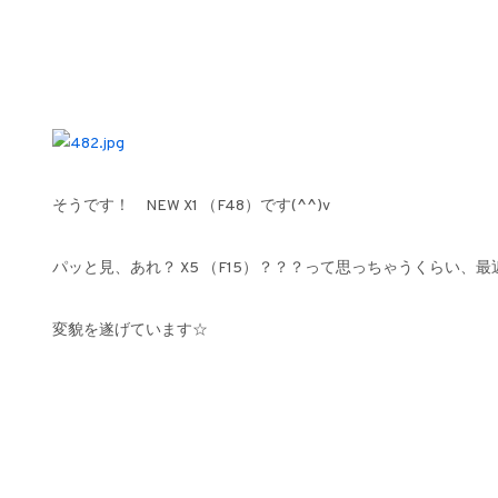
そうです！ NEW X1 （F48）です(^^)v
パッと見、あれ？ X5 （F15）？？？って思っちゃうくらい、最
変貌を遂げています☆