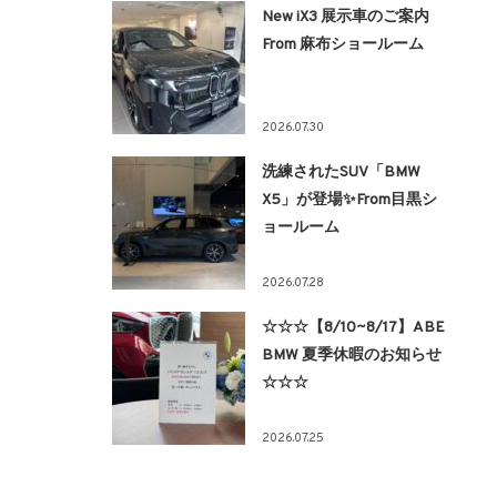
New iX3 展示車のご案内
From 麻布ショールーム
2026.07.30
洗練されたSUV「BMW
X5」が登場✨From目黒シ
ョールーム
2026.07.28
☆☆☆【8/10~8/17】ABE
BMW 夏季休暇のお知らせ
☆☆☆
2026.07.25