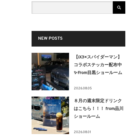
NEW POSTS
【iX3×スパイダーマン】
コラボステッカー配布中
✨From目黒ショールーム
2026.08.05
８月の週末限定ドリンク
はこちら！！！ from品川
ショールーム
2026.08.01