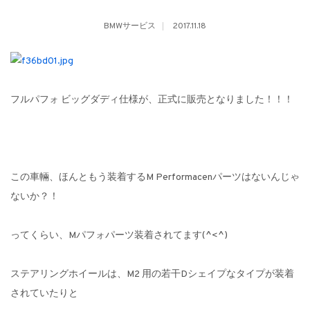
BMWサービス
2017.11.18
フルパフォ ビッグダディ仕様が、正式に販売となりました！！！
この車輛、ほんともう装着するM Performacenパーツはないんじゃ
ないか？！
ってくらい、Mパフォパーツ装着されてます(^<^)
ステアリングホイールは、M2 用の若干Dシェイプなタイプが装着
されていたりと