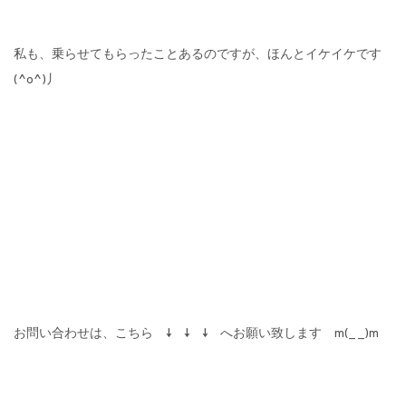
私も、乗らせてもらったことあるのですが、ほんとイケイケです
(^o^)丿
お問い合わせは、こちら ↓ ↓ ↓ へお願い致します m(_ _)m