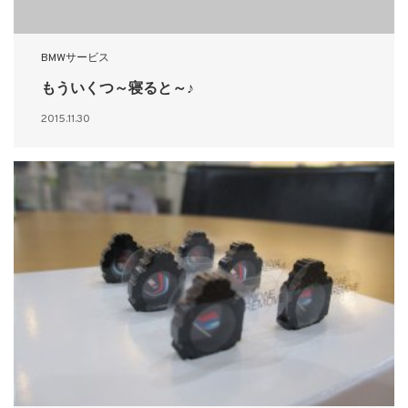
BMWサービス
もういくつ～寝ると～♪
2015.11.30