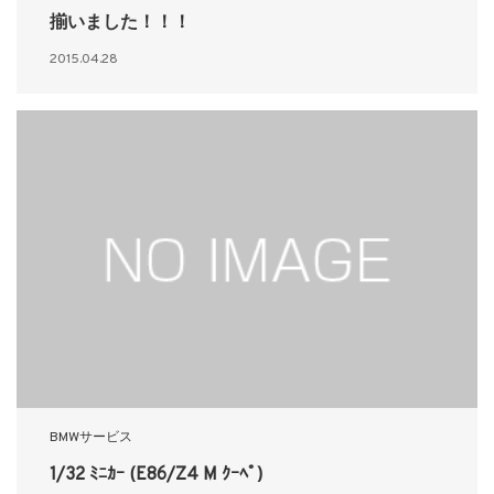
揃いました！！！
2015.04.28
BMWサービス
1/32 ﾐﾆｶｰ (E86/Z4 M ｸｰﾍﾟ)