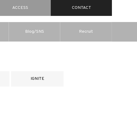
ACCESS
CONTACT
Blog/SNS
Recruit
IGNITE
！