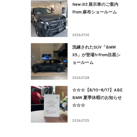
New iX3 展示車のご案内
From 麻布ショールーム
2026.07.30
洗練されたSUV「BMW
X5」が登場✨From目黒シ
ョールーム
2026.07.28
☆☆☆【8/10~8/17】ABE
BMW 夏季休暇のお知らせ
☆☆☆
2026.07.25