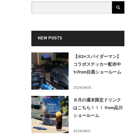
NEW POSTS
【iX3×スパイダーマン】
コラボステッカー配布中
✨From目黒ショールーム
2026.08.05
８月の週末限定ドリンク
はこちら！！！ from品川
ショールーム
2026.08.01