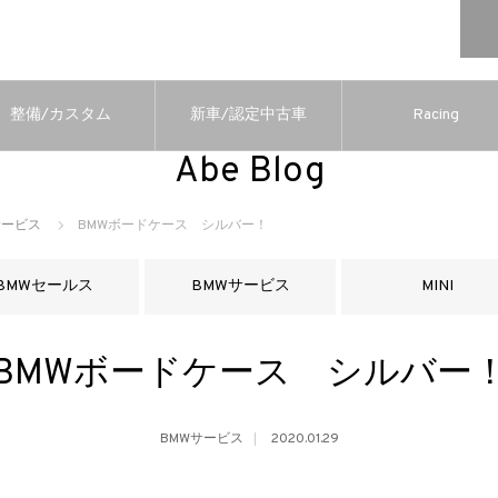
整備/カスタム
新車/認定中古車
Racing
Abe Blog
サービス
BMWボードケース シルバー！
BMWセールス
BMWサービス
MINI
BMWボードケース シルバー
BMWサービス
2020.01.29