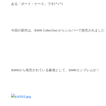
ある「ボード・ケース」です(^○^)
今回の新作は、BMW Collection からシルバーで発売されまし
BMWから発売されている象徴として、BMWエンブレムが！