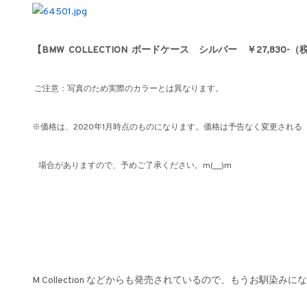
【BMW COLLECTION ボードケース シルバー ￥27,830-
ご注意：写真のため実際のカラーとは異なります。
※価格は、2020年1月時点のものになります。価格は予告なく変更される
場合がありますので、予めご了承ください。m(__)m
M Collection などからも発売されているので、もうお馴染みに