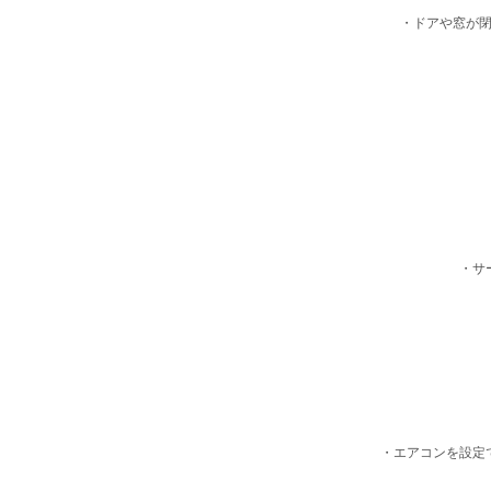
・ドアや窓が
・サ
・エアコンを設定