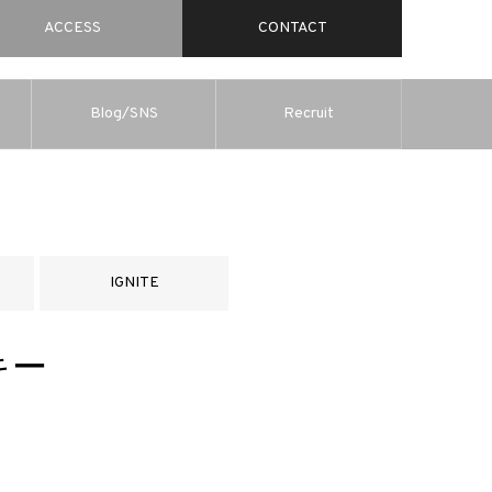
ACCESS
CONTACT
Blog/SNS
Recruit
IGNITE
キー