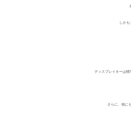
しかも
ディスプレイキーは標
さらに、他に