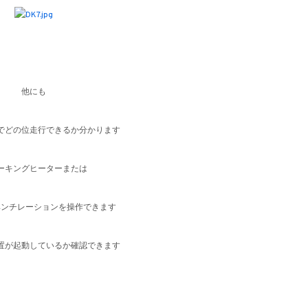
他にも
でどの位走行できるか分かります
ーキングヒーターまたは
ベンチレーションを操作できます
置が起動しているか確認できます