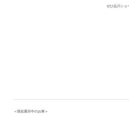
ぜひ品川ショー
＜現在展示中のお車＞