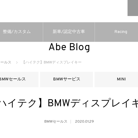
整備/カスタム
新車/認定中古車
Racing
Abe Blog
セールス
【ハイテク】BMWディスプレイキー
BMWセールス
BMWサービス
MINI
ハイテク】BMWディスプレイ
BMWセールス
2020.01.29