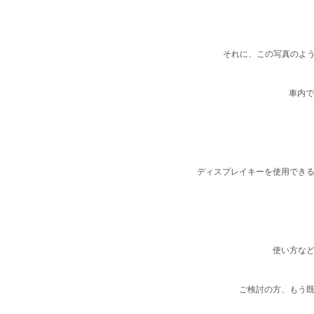
それに、この写真のよ
車内で
ディスプレイキーを使用でき
使い方な
ご検討の方、もう