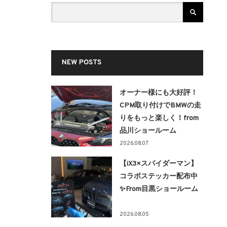
NEW POSTS
オーナー様にも大好評！
CPM取り付けでBMWの走
りをもっと楽しく！from
品川ショールーム
2026.08.07
【iX3×スパイダーマン】
コラボステッカー配布中
✨From目黒ショールーム
2026.08.05