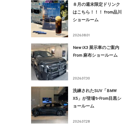
８月の週末限定ドリンク
はこちら！！！ from品川
ショールーム
2026.08.01
New iX3 展示車のご案内
From 麻布ショールーム
2026.07.30
洗練されたSUV「BMW
X5」が登場✨From目黒シ
ョールーム
2026.07.28