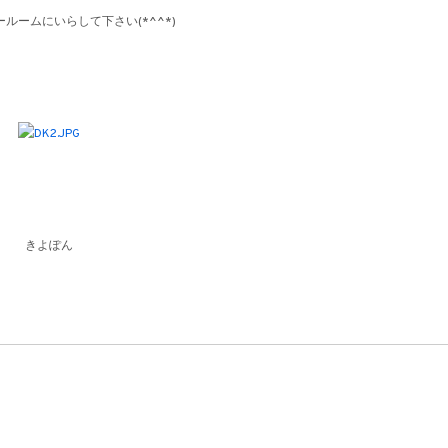
ルームにいらして下さい(*^^*)
きよぽん