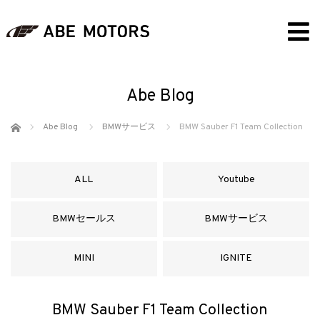
Abe Blog
ホーム
Abe Blog
BMWサービス
BMW Sauber F1 Team Collection
ALL
Youtube
BMWセールス
BMWサービス
MINI
IGNITE
BMW Sauber F1 Team Collection