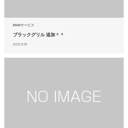
BMWサービス
ブラックグリル 追加＾＾
2012.11.19