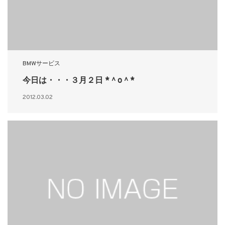
BMWサービス
今日は・・・３月２日 *＾o＾*
2012.03.02