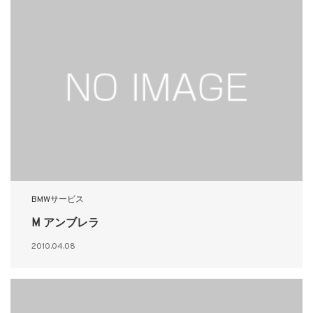
BMWサービス
M アンブレラ
2010.04.08