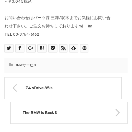
– ￥3,045税込
お問い合わせはパーツ課 三澤/双木までお気軽にお問い合
わせ下さい。ご注文お待ちしておりますm(__)m
TEL 03-3764-6162
BMWサービス
Z4 sDrive 35is
The BMW is Back !!