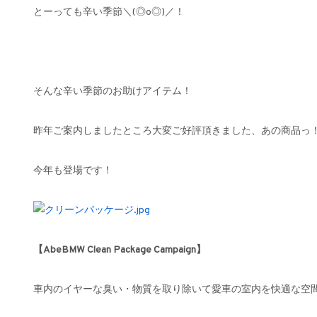
とーっても辛い季節＼(◎o◎)／！
そんな辛い季節のお助けアイテム！
昨年ご案内しましたところ大変ご好評頂きました、あの商品っ
今年も登場です！
【AbeBMW Clean Package Campaign】
車内のイヤーな臭い・物質を取り除いて愛車の室内を快適な空