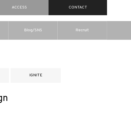
ACCESS
CONTACT
Blog/SNS
Recruit
IGNITE
gn