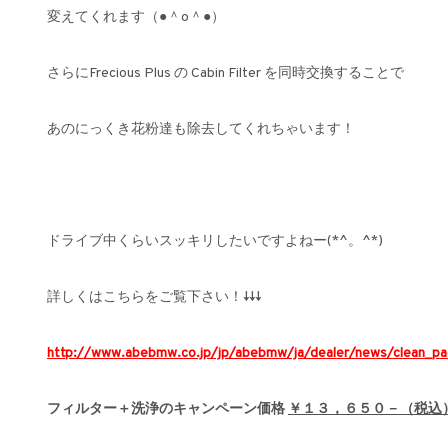
変えてくれます（●＾o＾●）
さらにFrecious Plus の Cabin Filter を同時交換することで
あのにっくき花粉達も除去してくれちゃいます！
ドライブ中くらいスッキリしたいですよねー(*^。^*)
詳しくはこちらをご覧下さい！↓↓↓
http://www.abebmw.co.jp/jp/abebmw/ja/dealer/news/clean_pa
フィルター＋洗浄のキャンペーン価格
￥１３，６５０－（税込