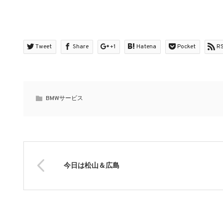
Tweet
Share
+1
Hatena
Pocket
R
BMWサービス
今日は松山＆広島