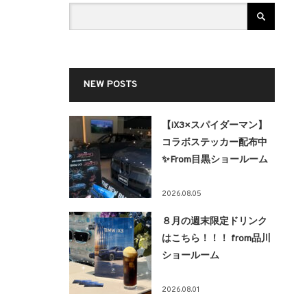
NEW POSTS
【iX3×スパイダーマン】
コラボステッカー配布中
✨From目黒ショールーム
2026.08.05
８月の週末限定ドリンク
はこちら！！！ from品川
ショールーム
2026.08.01