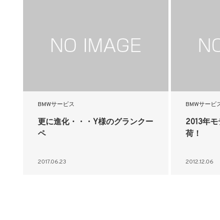
BMWサービス
BMWサービ
更に進化・・・Y様のグランクー
2013年
ペ
荷！
2017.06.23
2012.12.06