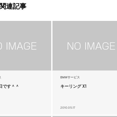
関連記事
ス
BMWサービス
日です＾＾
キーリング X1
2010.05.17