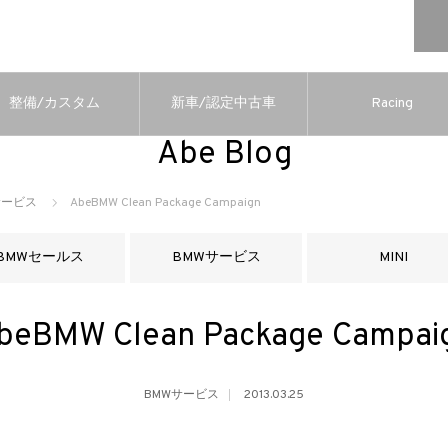
整備/カスタム
新車/認定中古車
Racing
Abe Blog
サービス
AbeBMW Clean Package Campaign
BMWセールス
BMWサービス
MINI
beBMW Clean Package Campai
BMWサービス
2013.03.25