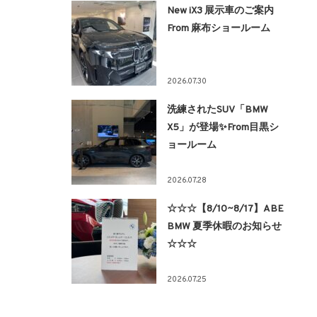
New iX3 展示車のご案内
From 麻布ショールーム
2026.07.30
洗練されたSUV「BMW
X5」が登場✨From目黒シ
ョールーム
2026.07.28
☆☆☆【8/10~8/17】ABE
BMW 夏季休暇のお知らせ
☆☆☆
2026.07.25