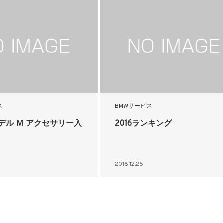
ス
BMWサービス
モデル Ｍ アクセサリー入
2016ランキング
2016.12.26