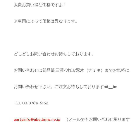
大変お買い得な価格ですよ！
※車両によって価格は異なります。
どしどしお問い合わせお待ちしております。
お問い合わせは部品部 三澤/片山/双木（ナミキ）までお気軽に
お問い合わせ下さい。ご注文お待ちしておりますm(__)m
TEL 03-3764-6162
partsinfo@abe.bmw.ne.jp
（メールでもお問い合わせ承ります