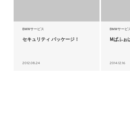
BMWサービス
BMWサービ
セキュリティ パッケージ！
Mぱふぉぱ
2012.08.24
2014.12.16