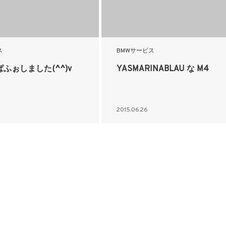
ス
BMWサービス
ふぉしました(^^)v
YASMARINABLAU な M4
2015.06.26