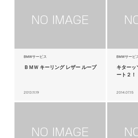
BMWサービス
BMWサービ
ＢＭＷ キーリング レザー ループ
キターッ＼
ート２！
2013.11.19
2014.07.15