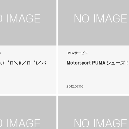
ス
BMWサービス
(゜ロ＼)(／ロ゜)／パ
Motorsport PUMA シューズ
2012.07.06