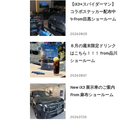
【iX3×スパイダーマン】
コラボステッカー配布中
✨From目黒ショールーム
2026.08.05
８月の週末限定ドリンク
はこちら！！！ from品川
ショールーム
2026.08.01
New iX3 展示車のご案内
From 麻布ショールーム
2026.07.30