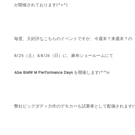
が開催されております(^<^)
毎度、大好評なこちらのイベントですが、今週末？来週末？の
8/25（土）＆8/26（日）に、麻布ショールームにて
Abe BMW M Performance Days
を開催します(^^)v
弊社ビッグダディ力作のデモカーも試乗車として配備されます(^