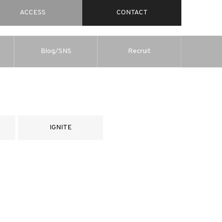
ACCESS
CONTACT
Blog/SNS
Recruit
IGNITE
s