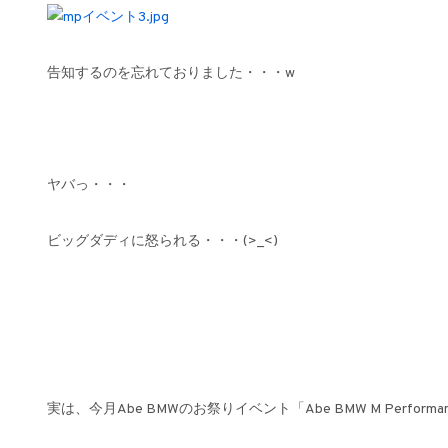
告知するのを忘れておりました・・・w
ヤバっ・・・
ビッグダディに怒られる・・・(>_<)
実は、今月Abe BMWのお祭りイベント「Abe BMW M Perform