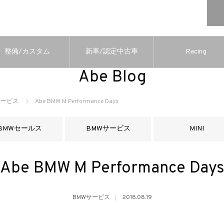
整備/カスタム
新車/認定中古車
Racing
Abe Blog
サービス
Abe BMW M Performance Days
BMWセールス
BMWサービス
MINI
Abe BMW M Performance Day
BMWサービス
2018.08.19