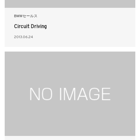
BMWセールス
Circuit Driving
2013.06.24