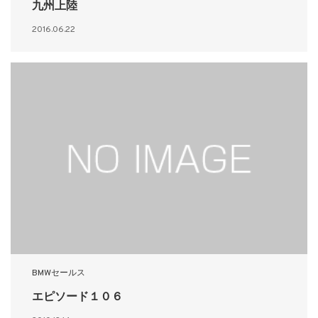
九州上陸
2016.06.22
BMWセールス
エピソード１０６