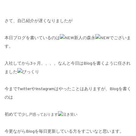
さて、自己紹介が遅くなりましたが
本日ブログを書いているのは
新人の森永
でございま
す。
入社してから3ヶ月、、、、なんと今日はBlogを書くように任され
ました
今までTwitterやInstagramはやったことはありますが、Blogを書く
のは
初めてで
少し戸惑っております
今更ながらBlogを毎日更新している方をすごいなと思います。