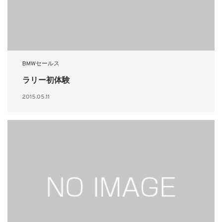
BMWセールス
ラリー初体験
2015.05.11