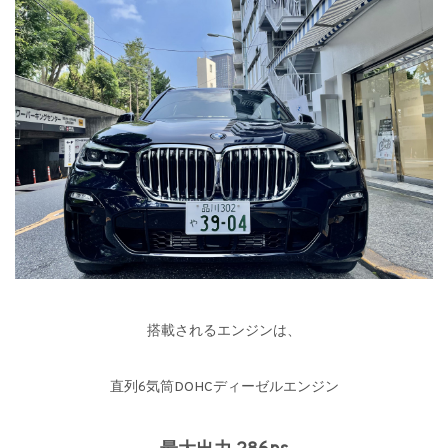
搭載されるエンジンは、
直列6気筒DOHCディーゼルエンジン