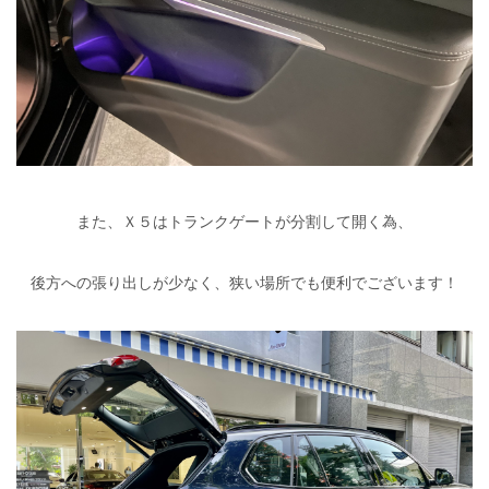
また、Ｘ５はトランクゲートが分割して開く為、
後方への張り出しが少なく、狭い場所でも便利でございます！