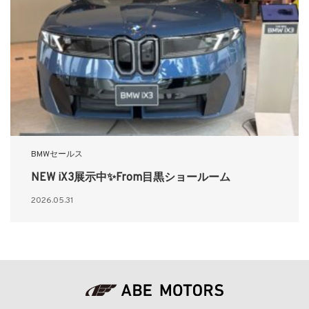
BMWセールス
NEW iX3展示中✨From目黒ショールーム
2026.05.31