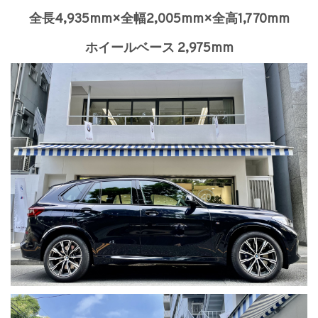
全長4,935mm×全幅2,005mm×全高1,770mm
ホイールベース 2,975mm