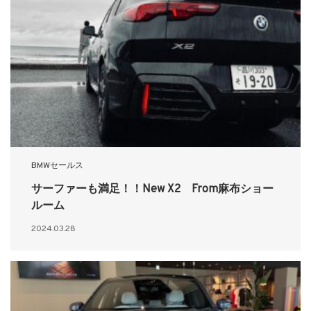
BMWセールス
サーファーも満足！！New X2 From麻布ショー
ルーム
2024.03.28