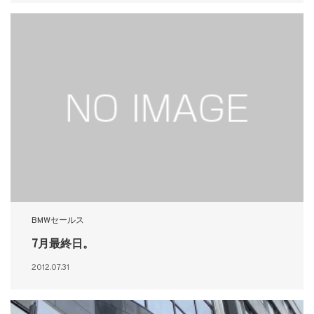
BMWセールス
7月最終日。
2012.07.31