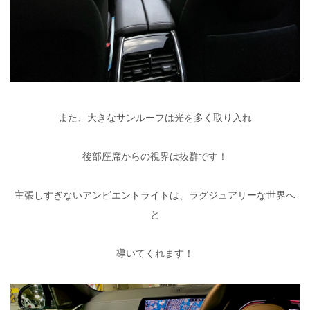
また、大きなサンルーフは光を多く取り入れ
後部座席からの視界は抜群です！
主張しすぎないアンビエントライトは、ラグジュアリーな世界へ
と
導いてくれます！