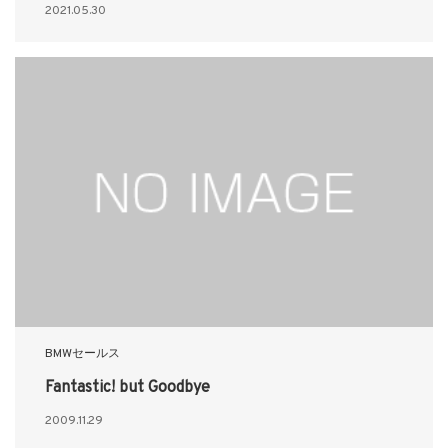
2021.05.30
BMWセールス
Fantastic! but Goodbye
2009.11.29