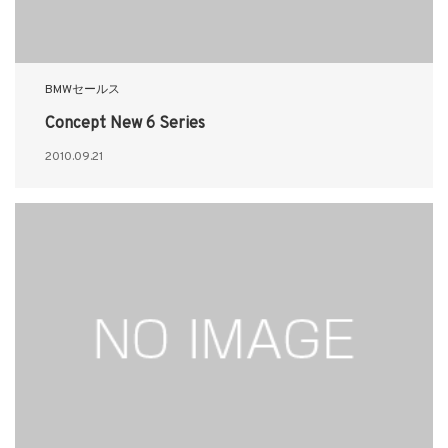
BMWセールス
Concept New 6 Series
2010.09.21