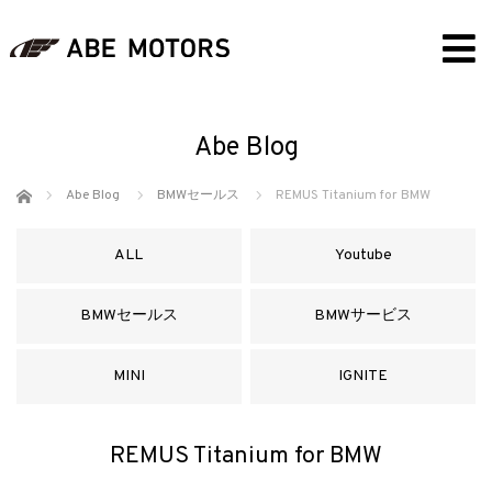
Abe Blog
ホーム
Abe Blog
BMWセールス
REMUS Titanium for BMW
ALL
Youtube
BMWセールス
BMWサービス
MINI
IGNITE
REMUS Titanium for BMW