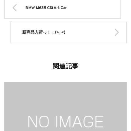
BMW M635 CSi Art Car
新商品入荷っ！！(>_<)
関連記事