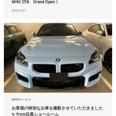
MINI OTA Grand Open！
2009.11.27
BMWセールス
お客様の特別なお車を撮影させていただきました
✨ from目黒ショールーム