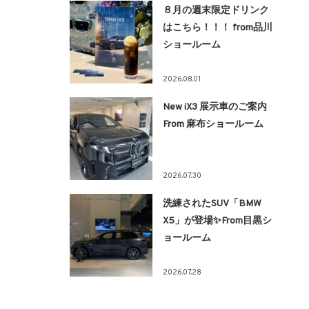
８月の週末限定ドリンク
はこちら！！！ from品川
ショールーム
2026.08.01
New iX3 展示車のご案内
From 麻布ショールーム
2026.07.30
洗練されたSUV「BMW
X5」が登場✨From目黒シ
ョールーム
2026.07.28