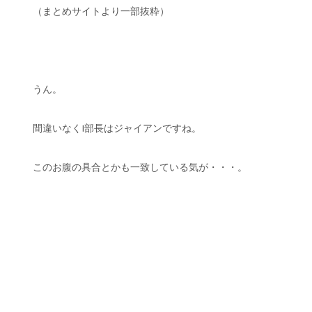
（まとめサイトより一部抜粋）
うん。
間違いなくI部長はジャイアンですね。
このお腹の具合とかも一致している気が・・・。