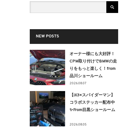
NEW POSTS
オーナー様にも大好評！
CPM取り付けでBMWの走
りをもっと楽しく！from
品川ショールーム
2026.08.07
【iX3×スパイダーマン】
コラボステッカー配布中
✨From目黒ショールーム
2026.08.05