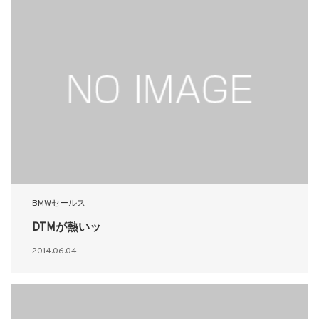
BMWセールス
DTMが熱いッ
2014.06.04