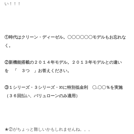
い！！！
①時代はクリーン・ディーゼル。〇〇〇〇〇〇モデルもお忘れな
く。
②新機能搭載の２０１４年モデル。２０１３年モデルとの違い
を 「 ３つ 」お答えください。
③１シリーズ・３シリーズ・X1に特別低金利 〇.〇〇％を実施
（３６回払い、バリュローンのみ適用）
★②がちょっと難しいかもしれませんね。。。