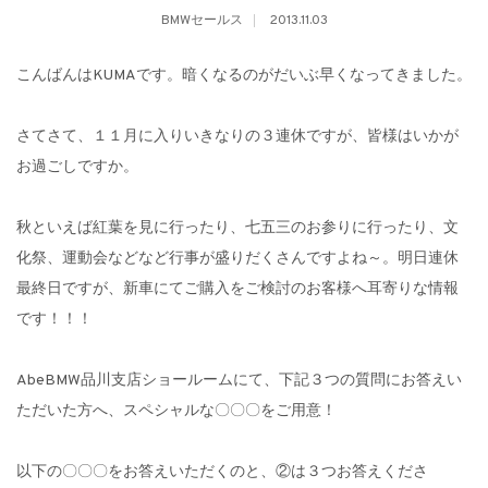
BMWセールス
2013.11.03
こんばんはKUMAです。暗くなるのがだいぶ早くなってきました。
さてさて、１１月に入りいきなりの３連休ですが、皆様はいかが
お過ごしですか。
秋といえば紅葉を見に行ったり、七五三のお参りに行ったり、文
化祭、運動会などなど行事が盛りだくさんですよね～。明日連休
最終日ですが、新車にてご購入をご検討のお客様へ耳寄りな情報
です！！！
AbeBMW品川支店ショールームにて、下記３つの質問にお答えい
ただいた方へ、スペシャルな〇〇〇をご用意！
以下の〇〇〇をお答えいただくのと、②は３つお答えくださ