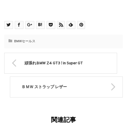
BMWセールス
頑張れBMW Z4 GT3 ! in Super GT
ＢＭＷ ストラップ レザー
関連記事