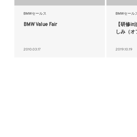
BMWセールス
BMWセール
BMW Value Fair
【研修i
しみ（オ
2010.03.17
2019.10.19