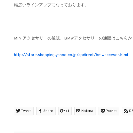
幅広いラインアップになっております。
MINIアクセサリーの通販、BMWアクセサリーの通販はこちらか
http://store.shopping.yahoo.co.jp/apdirect/bmwaccesor.html
Tweet
Share
+1
Hatena
Pocket
R