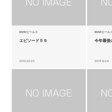
BMWセールス
BMWセール
エピソード５９
今年最後
2010.02.03
2019.12.24