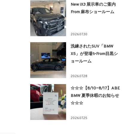
New iX3 展示車のご案内
From 麻布ショールーム
2026.07.30
洗練されたSUV「BMW
X5」が登場✨From目黒シ
ョールーム
2026.07.28
☆☆☆【8/10~8/17】ABE
BMW 夏季休暇のお知らせ
☆☆☆
2026.07.25