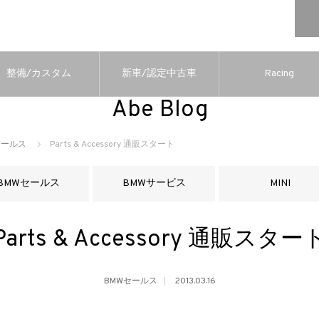
整備/カスタム
新車/認定中古車
Racing
Abe Blog
セールス
Parts & Accessory 通販スタート
BMWセールス
BMWサービス
MINI
Parts & Accessory 通販スター
BMWセールス
2013.03.16