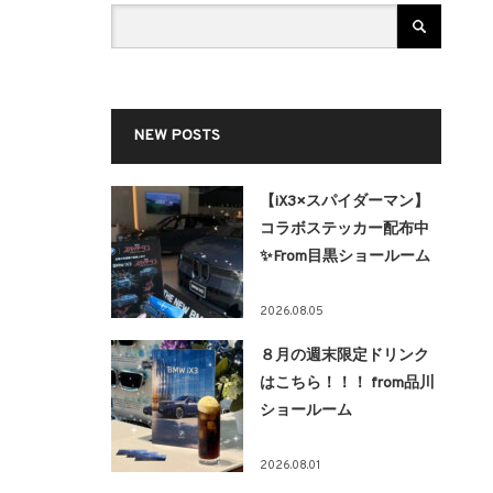
NEW POSTS
【iX3×スパイダーマン】
コラボステッカー配布中
✨From目黒ショールーム
2026.08.05
８月の週末限定ドリンク
はこちら！！！ from品川
ショールーム
2026.08.01