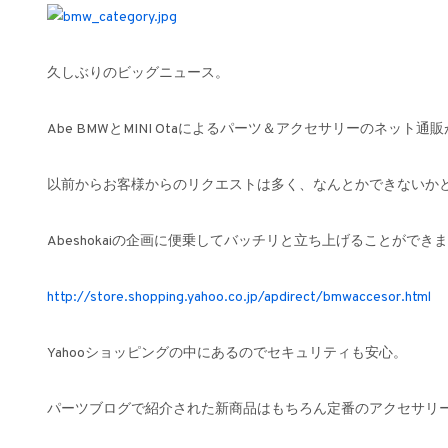
久しぶりのビッグニュース。
Abe BMWとMINI Otaによるパーツ＆アクセサリーのネット通
以前からお客様からのリクエストは多く、なんとかできないか
Abeshokaiの企画に便乗してバッチリと立ち上げることができ
http://store.shopping.yahoo.co.jp/apdirect/bmwaccesor.html
Yahooショッピングの中にあるのでセキュリティも安心。
パーツブログで紹介された新商品はもちろん定番のアクセサリ