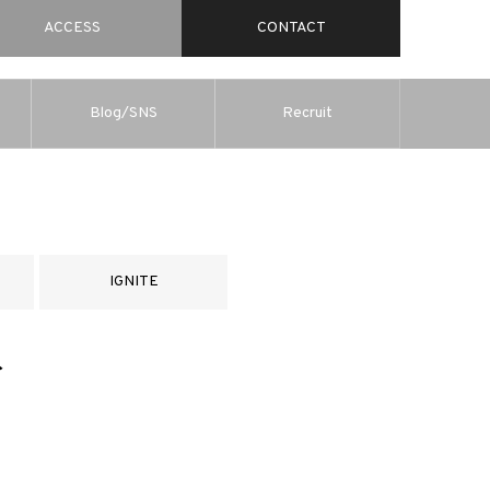
ACCESS
CONTACT
Blog/SNS
Recruit
IGNITE
ト