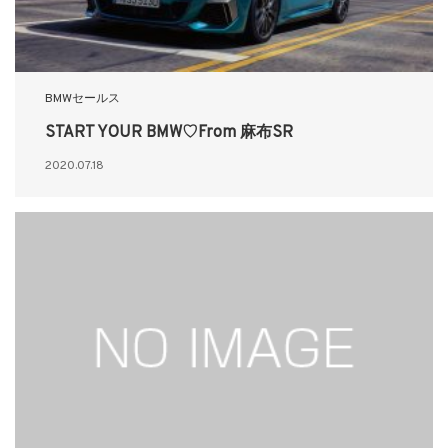
BMWセールス
START YOUR BMW♡From 麻布SR
2020.07.18