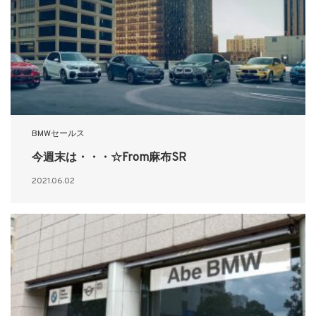
BMWセールス
今週末は・・・☆From麻布SR
2021.06.02