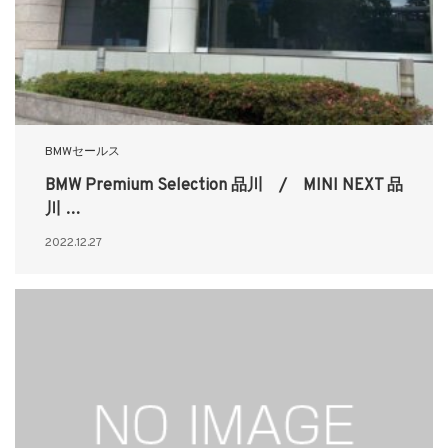
BMWセールス
BMW Premium Selection 品川 / MINI NEXT 品
川 …
2022.12.27