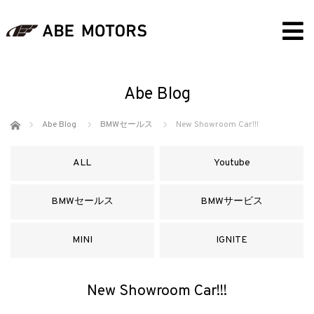
Abe Blog
ホーム
Abe Blog
BMWセールス
New Showroom Car!!!
ALL
Youtube
BMWセールス
BMWサービス
MINI
IGNITE
New Showroom Car!!!