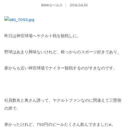
BMWセールス
2016.04.30
昨日は神宮球場へヤクルト戦を観戦しに。
野球はあまり興味ないけれど、根っからのスポーツ好きであり、
家からも近い神宮球場でナイター観戦するのがすきなのです。
社員数名と奥さん誘って、ヤクルトファンなのに間違えて三塁側
の席で、
寒かったけれど、750円のビールたくさん飲んできましたw。