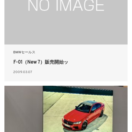
BMWセールス
F-01（New 7）販売開始ッ
2009.03.07