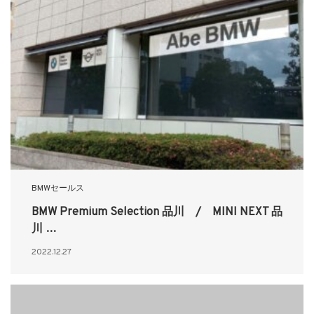
BMWセールス
BMW Premium Selection 品川 / MINI NEXT 品
川 …
2022.12.27