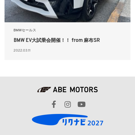
BMWセールス
BMW EV大試乗会開催！！ from 麻布SR
2022.03.11