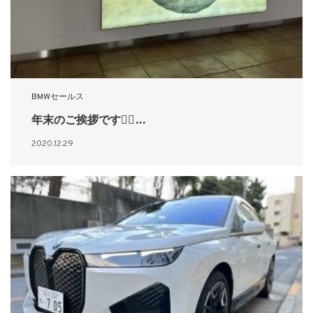
BMWセールス
年末のご挨拶です🙇‍♂️…
2020.12.29