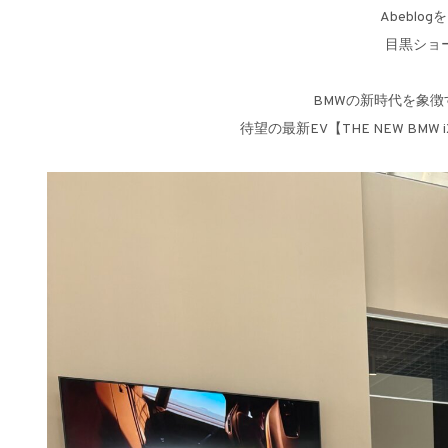
Abebl
目黒ショ
BMWの新時代を象
待望の最新EV【THE NEW B