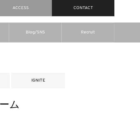
ACCESS
CONTACT
Blog/SNS
Recruit
IGNITE
ルーム