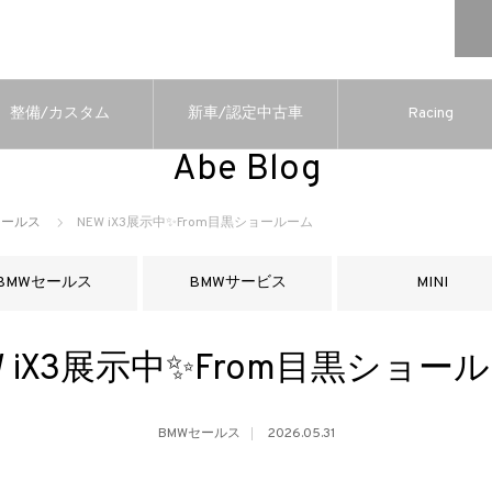
整備/カスタム
新車/認定中古車
Racing
Abe Blog
セールス
NEW iX3展示中✨From目黒ショールーム
BMWセールス
BMWサービス
MINI
W iX3展示中✨From目黒ショー
BMWセールス
2026.05.31