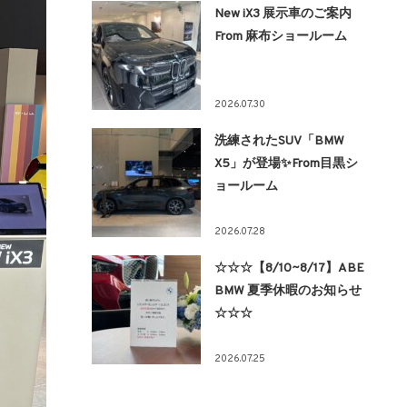
New iX3 展示車のご案内
From 麻布ショールーム
2026.07.30
洗練されたSUV「BMW
X5」が登場✨From目黒シ
ョールーム
2026.07.28
☆☆☆【8/10~8/17】ABE
BMW 夏季休暇のお知らせ
☆☆☆
2026.07.25