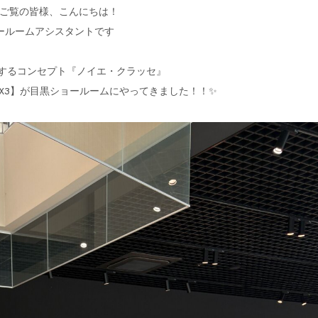
ogをご覧の皆様、こんにちは！
ールームアシスタントです
徴するコンセプト『ノイエ・クラッセ』
MW iX3】が目黒ショールームにやってきました！！✨