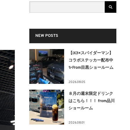
NEW POSTS
【iX3×スパイダーマン】
コラボステッカー配布中
✨From目黒ショールーム
2026.08.05
８月の週末限定ドリンク
はこちら！！！ from品川
ショールーム
2026.08.01