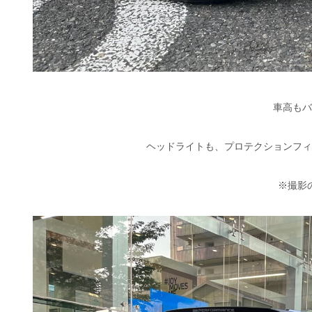
車高もバ
ヘッドライトも、プロテクションフィ
※撮影のご協