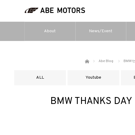
About
News/Event
ホーム
Abe Blog
BMW
ALL
Youtube
BMW THANKS