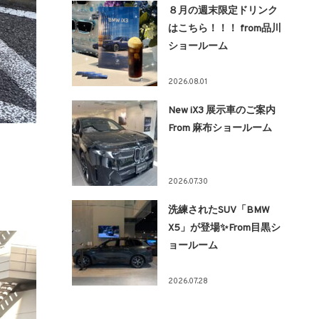
８月の週末限定ドリンク
はこちら！！！ from品川
ショールーム
2026.08.01
New iX3 展示車のご案内
From 麻布ショールーム
2026.07.30
洗練されたSUV「BMW
X5」が登場✨From目黒シ
ョールーム
2026.07.28