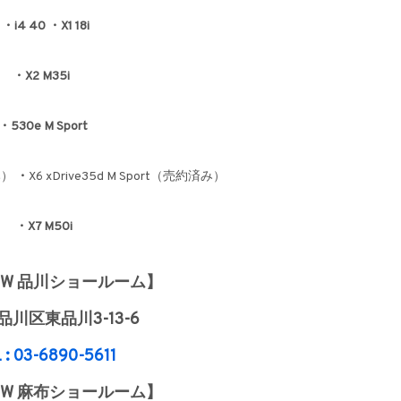
・i4 40 ・X1 18i
・X2 M35i
・530e M Sport
済み）
・
X6 xDrive35d M Sport（売約済み）
・X7 M50i
BMW 品川ショールーム】
川区東品川3-13-6
 : 03-6890-5611
BMW 麻布ショールーム】