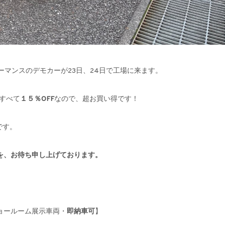
ォーマンスのデモカーが23日、24日で工場に来ます。
、すべて
１５％OFF
なので、超お買い得です！
す。
を、お待ち申し上げております。
ョールーム展示車両・
即納車可
】