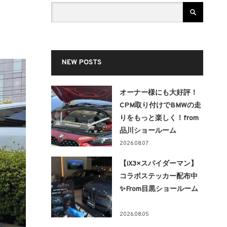
NEW POSTS
オーナー様にも大好評！
CPM取り付けでBMWの走
りをもっと楽しく！from
品川ショールーム
2026.08.07
【iX3×スパイダーマン】
コラボステッカー配布中
✨From目黒ショールーム
2026.08.05