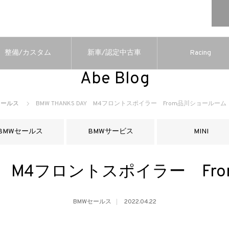
整備/カスタム
新車/認定中古車
Racing
Abe Blog
セールス
BMW THANKS DAY M4フロントスポイラー From品川ショールーム
BMWセールス
BMWサービス
MINI
 DAY M4フロントスポイラー F
BMWセールス
2022.04.22