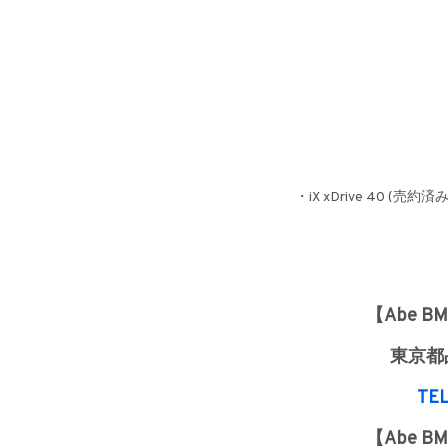
・iX xDrive 40 (売約
【Abe 
東京都品
TEL
【Abe 