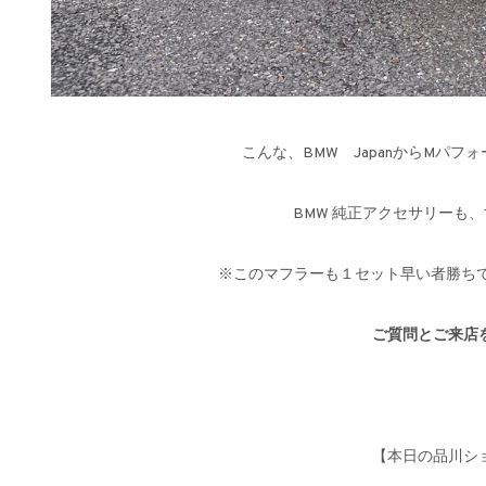
こんな、BMW JapanからMパフ
BMW 純正アクセサリーも
※このマフラーも１セット早い者勝ちで
ご質問とご来店
【本日の品川シ