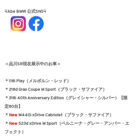
☟Abe BMW 公式SNS☟
＜品川SR現在展示中のお車＞
＊118i Play（メルボルン・レッド）
＊218d Gran Coupe M Sport（ブラック・サファイア）
＊
318i 40th Anniversary Edition（グレイシャー・シルバー）【限
定80台】
＊
New
M440i xDrive Cabriolet（ブラック・サファイア）
＊
New
523d xDrive M Sport（ベルニーナ・グレー・アンバー・エ
フェクト）