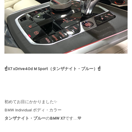
☝X7 xDrive40d M Sport（タンザナイト・ブルー）☝
初めてお目にかかりました✨
BMW Individual ボディ・カラー
タンザナイト・ブルー
の
BMW X7
です…💙