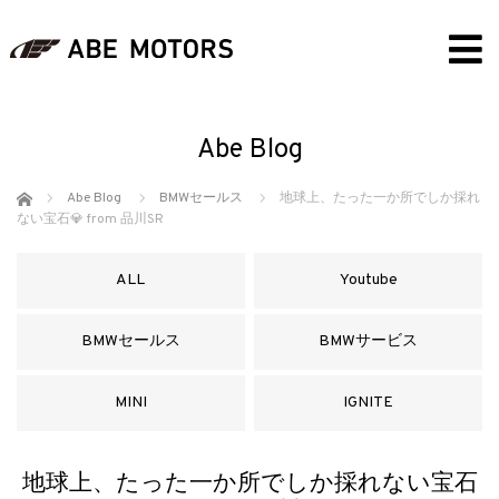
Abe Blog
ホーム
Abe Blog
BMWセールス
地球上、たった一か所でしか採れ
ない宝石💎 from 品川SR
ALL
Youtube
BMWセールス
BMWサービス
MINI
IGNITE
地球上、たった一か所でしか採れない宝石