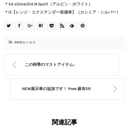
＊X4 xDrive20d M Sport（アルピン・ホワイト）
＊i3【レンジ・エクステンダー装備車】（カシミア・シルバー）
BMWセールス
この時季のマストアイテム♪
NEW展示車の追加です！ from 麻布SR
関連記事