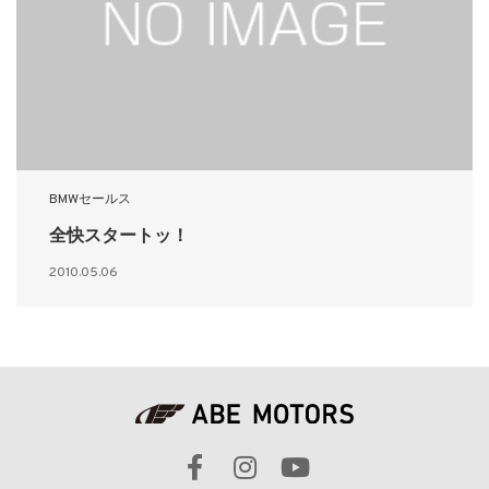
BMWセールス
全快スタートッ！
2010.05.06