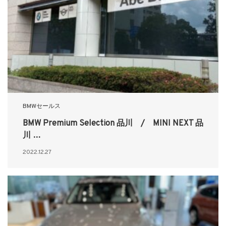
BMWセールス
BMW Premium Selection 品川 / MINI NEXT 品
川 …
2022.12.27