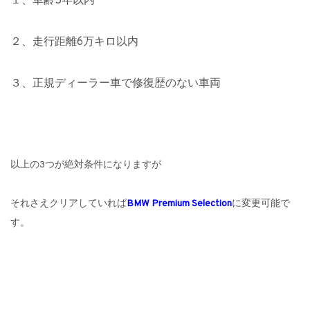
１、車齢5年以内
２、走行距離6万キロ以内
３、正規ディーラー車で修復歴のない車両
以上の3つが絶対条件になりますが
それさえクリアしていれば
BMW Premium Selection
に変更可能で
す。