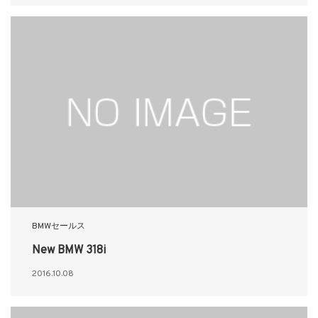
BMWセールス
New BMW 318i
2016.10.08