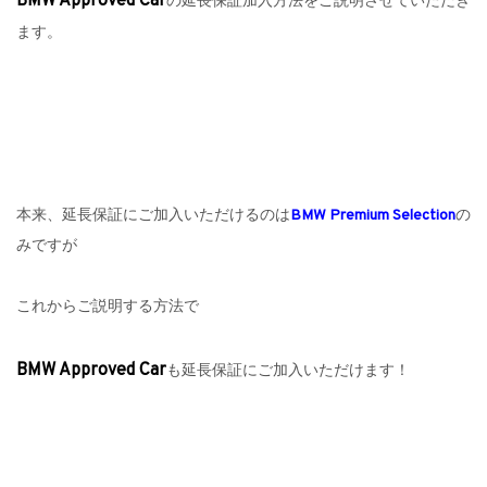
BMW Approved Car
の延長保証加入方法をご説明させていただき
ます。
本来、延長保証にご加入いただけるのは
BMW Premium Selection
の
みですが
これからご説明する方法で
BMW Approved Car
も延長保証にご加入いただけます！