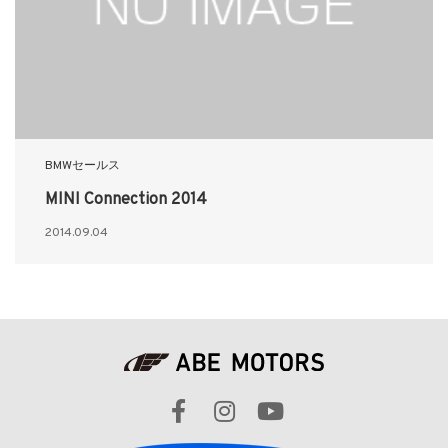
BMWセールス
MINI Connection 2014
2014.09.04