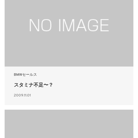
BMWセールス
スタミナ不足〜？
2009.11.01