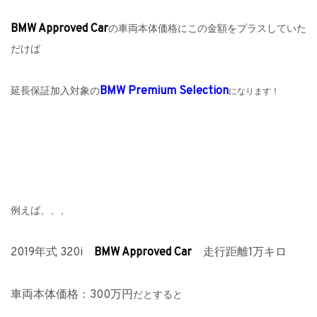
BMW Approved Car
の車両本体価格にこの金額をプラスしていた
だけば
BMW Premium Selection
延長保証加入対象の
になります！
例えば、、、
2019年式 320i
BMW Approved Car
走行距離1万キロ
車両本体価格：300万円
だとすると