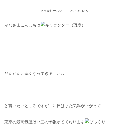
BMWセールス
2020.01.28
みなさまこんにちは
だんだんと寒くなってきましたね、、、、
と言いたいところですが、明日はまた気温が上がって
東京の最高気温は17度の予報がでております