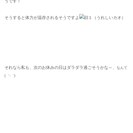
うです！
そうすると体力が温存されるそうですよ
それなら私も、次のお休みの日はダラダラ過ごそうかな～、
なんて
(゜-゜)