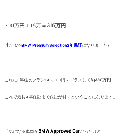
300万円＋16万＝
316万円
↑
(
これで
BMW Premium Selection2年保証
になりました）
これに2年延長プラン145,600円をプラスして
約330万円
これで最長4年保証まで保証が付く
ということになります。
BMW Approved Car
「気になる車両が
だったけど