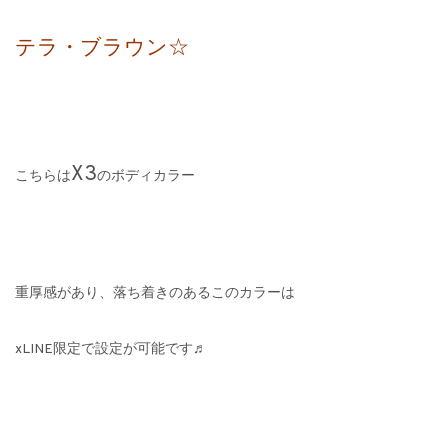
テラ・ブラウン☆
X3
こちらは
のボディカラー
重厚感があり、落ち着きのあるこのカラーは
xLINE限定で設定が可能です♬