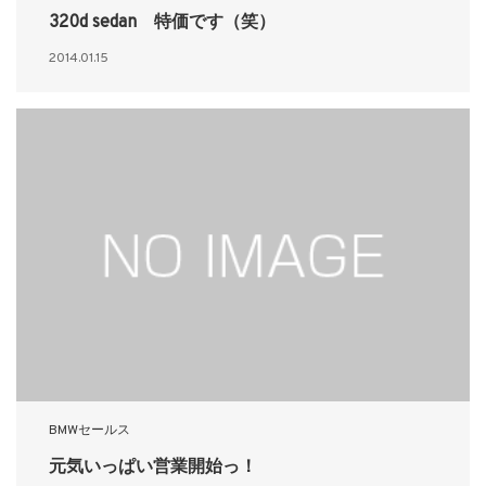
320d sedan 特価です（笑）
2014.01.15
BMWセールス
元気いっぱい営業開始っ！