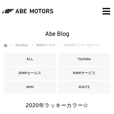
Abe Blog
ホーム
Abe Blog
BMWセールス
2020年ラッキーカラー☆
ALL
Youtube
BMWセールス
BMWサービス
MINI
IGNITE
2020年ラッキーカラー☆