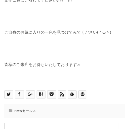
是非ご覧にいらしてください(∩´∀｀)∩
ご自身のお気に入りの一色を見つけてみてください(＾ω＾)
皆様のご来店をお待ちいたしております♬
BMWセールス