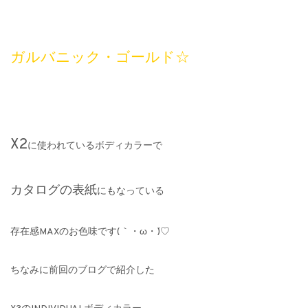
ガルバニック・ゴールド☆
X2
に使われているボディカラーで
カタログの表紙
にもなっている
存在感MAXのお色味です(｀・ω・´)♡
ちなみに前回のブログで紹介した