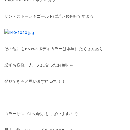
X3のINDIVIDUALボディカラー
サン・ストーンもゴールドに近いお色味ですよ☆
その他にもBMWのボディカラーは本当にたくさんあり
必ずお客様一人一人に合ったお色味を
発見できると思います(*’ω’*)！！
カラーサンプルの展示もございますので