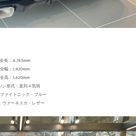
全長：4,765mm
全幅：1,920mm
全高：1,620mm
ジン形式：直列４気筒
ファイトニック・ブルー
：ヴァーネスカ・レザー