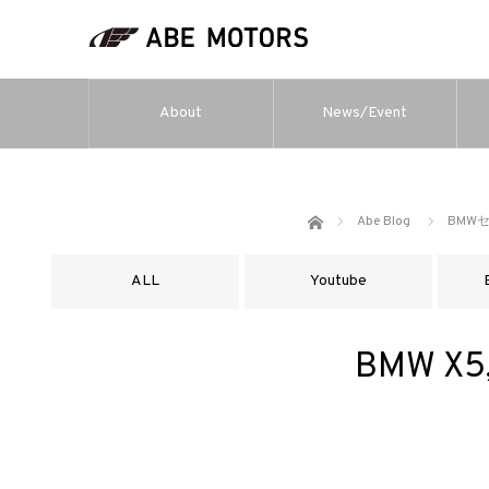
About
News/Event
ホーム
Abe Blog
BMW
ALL
Youtube
BMW 