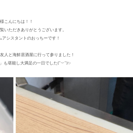
様こんにちは！！
gをご覧いただきありがとうございます。
ムアシスタントのおっちーです！
友人と海鮮居酒屋に行って参りました！
」も堪能し大満足の一日でした(˘︶˘)✨