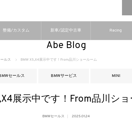
整備/カスタム
新車/認定中古車
Racing
Abe Blog
セールス
BMW X5,X4展示中です！From品川ショールーム
BMWセールス
BMWサービス
MINI
X5,X4展示中です！From品川シ
BMWセールス
2025.01.24