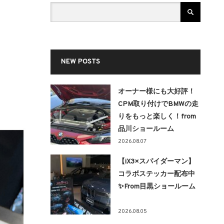
NEW POSTS
オーナー様にも大好評！
CPM取り付けでBMWの走
りをもっと楽しく！from
品川ショールーム
2026.08.07
【iX3×スパイダーマン】
コラボステッカー配布中
✨From目黒ショールーム
2026.08.05