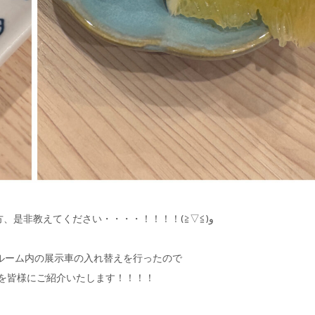
海鮮のおいしいお店をご存じの方、是非教えてください・・・・！！！！(≧▽≦)و
ルーム内の展示車の入れ替えを行ったので
プを皆様にご紹介いたします！！！！