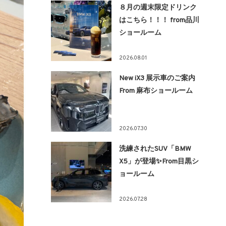
８月の週末限定ドリンク
はこちら！！！ from品川
ショールーム
2026.08.01
New iX3 展示車のご案内
From 麻布ショールーム
2026.07.30
洗練されたSUV「BMW
X5」が登場✨From目黒シ
ョールーム
2026.07.28